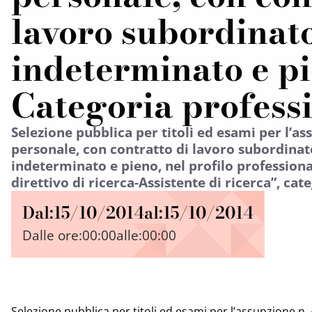
lavoro subordinat
indeterminato e pi
Categoria profess
Selezione pubblica per titoli ed esami per l’ass
personale, con contratto di lavoro subordina
indeterminato e pieno, nel profilo professional
direttivo di ricerca-Assistente di ricerca”, cate
Dal:
15/10/2014
al:
15/10/2014
Dalle ore:
00:00
alle:
00:00
Selezione pubblica per titoli ed esami per l’assunzione n