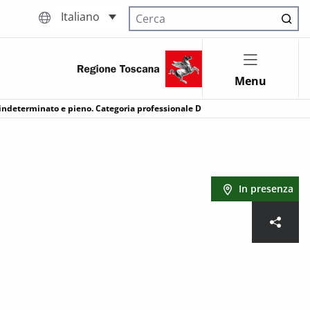
Italiano
Cerca nel sito
Menu
o indeterminato e pieno. Categoria professionale D
In presenza