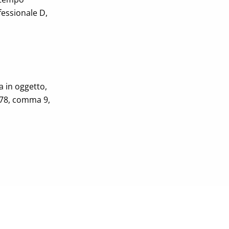
fessionale D,
a in oggetto,
 678, comma 9,