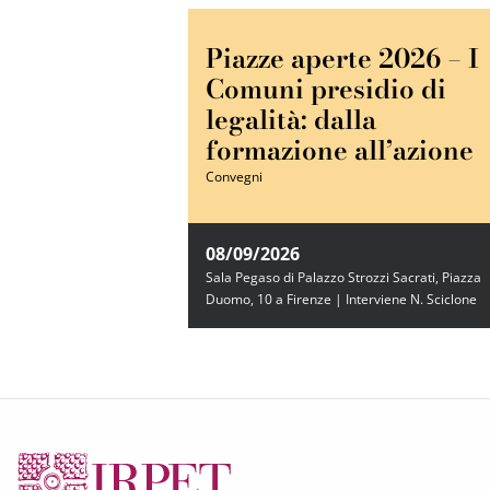
Piazze aperte 2026 – I
Comuni presidio di
legalità: dalla
formazione all’azione
Convegni
08/09/2026
Sala Pegaso di Palazzo Strozzi Sacrati, Piazza
Duomo, 10 a Firenze | Interviene N. Sciclone