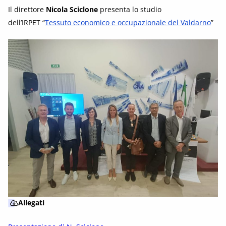
Il direttore
Nicola Sciclone
presenta lo studio
dell’IRPET “
Tessuto economico e occupazionale del Valdarno
”
Allegati