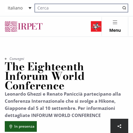
Italiano
Cerca nel sito
Menu
Convegni
The Eighteenth
Inforum World
Conference
Leonardo Ghezzi e Renato Paniccià partecipano alla
Conferenza Internazionale che si svolge a Hikone,
Giappone dal 5 al 10 settembre. Per informazioni
dettagliate INFORUM WORLD CONFERENCE
In presenza