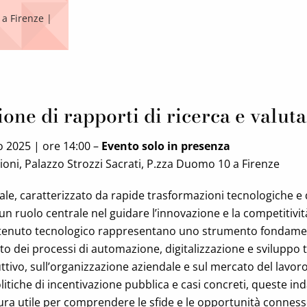
 a Firenze |
one di rapporti di ricerca e valut
o 2025 | ore 14:00 –
Evento solo in presenza
zioni, Palazzo Strozzi Sacrati, P.zza Duomo 10 a Firenze
le, caratterizzato da rapide trasformazioni tecnologiche e di
n ruolo centrale nel guidare l’innovazione e la competitivi
ntenuto tecnologico rappresentano uno strumento fondame
tto dei processi di automazione, digitalizzazione e sviluppo
ttivo, sull’organizzazione aziendale e sul mercato del lavor
 politiche di incentivazione pubblica e casi concreti, queste in
tura utile per comprendere le sfide e le opportunità conness