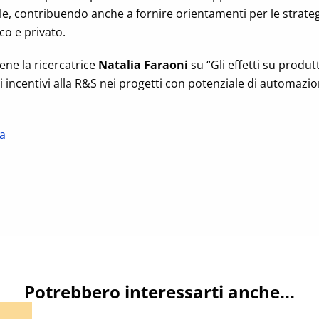
ale, contribuendo anche a fornire orientamenti per le strateg
co e privato.
iene la ricercatrice
Natalia Faraoni
su “Gli effetti su produtt
 incentivi alla R&S nei progetti con potenziale di automazio
a
Potrebbero interessarti anche...