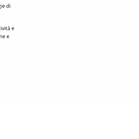
ie di
ività e
ne e