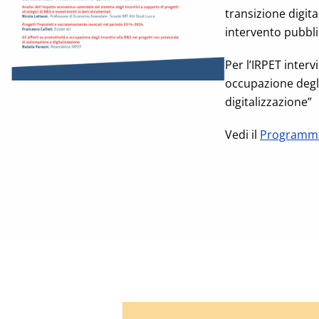
transizione digit
intervento pubbli
Per l’IRPET interv
occupazione degli
digitalizzazione”
Vedi il
Programm