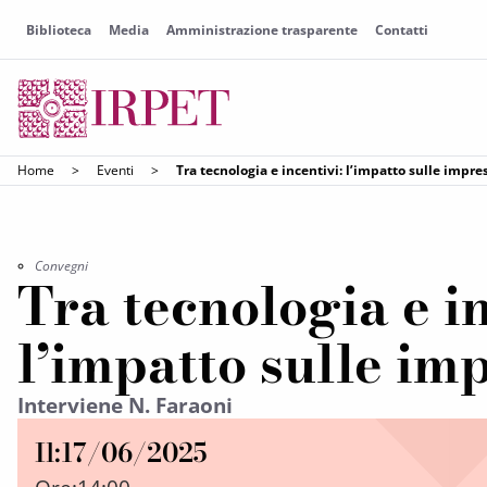
Biblioteca
Media
Amministrazione trasparente
Contatti
Home
>
Eventi
>
Tra tecnologia e incentivi: l’impatto sulle impre
Convegni
Tra tecnologia e in
l’impatto sulle im
Interviene N. Faraoni
Il:
17/06/2025