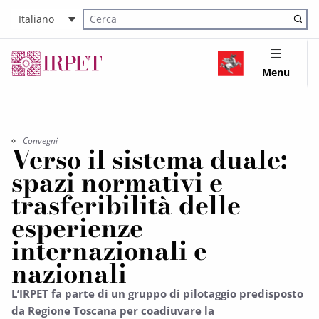
Italiano
Cerca nel sito
Menu
Convegni
Verso il sistema duale:
spazi normativi e
trasferibilità delle
esperienze
internazionali e
nazionali
L’IRPET fa parte di un gruppo di pilotaggio predisposto
da Regione Toscana per coadiuvare la