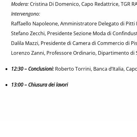
Modera:
Cristina Di Domenico, Capo Redattrice, TGR R
Intervengono:
Raffaello Napoleone, Amministratore Delegato di Pitt
Stefano Zecchi, Presidente Sezione Moda di Confindus
Dalila Mazzi, Presidente di Camera di Commercio di Pi
Lorenzo Zanni, Professore Ordinario, Dipartimento di Stu
12:30 – Conclusioni:
Roberto Torrini, Banca d’Italia, Cap
13:00 – Chiusura dei lavori