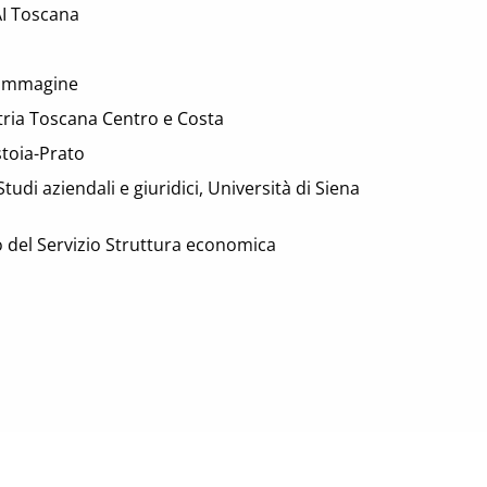
AI Toscana
i Immagine
tria Toscana Centro e Costa
stoia-Prato
di aziendali e giuridici, Università di Siena
o del Servizio Struttura economica