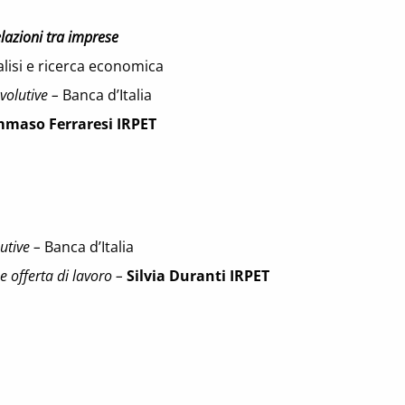
elazioni tra imprese
alisi e ricerca economica
evolutive –
Banca d’Italia
maso Ferraresi
IRPET
butive –
Banca d’Italia
 offerta di lavoro –
Silvia Duranti IRPET