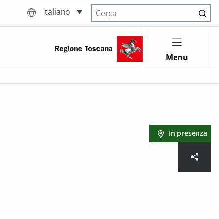
Italiano
Cerca nel sito
Menu
In presenza