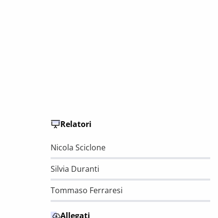
Relatori
Nicola Sciclone
Silvia Duranti
Tommaso Ferraresi
Allegati