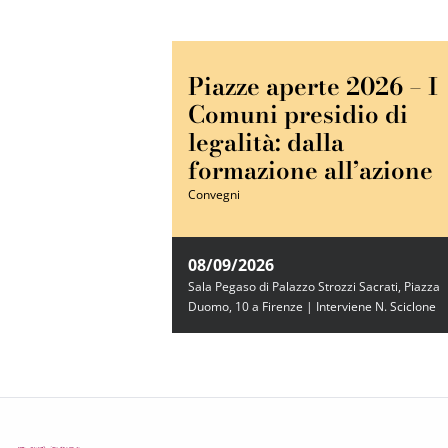
Piazze aperte 2026 – I
Comuni presidio di
legalità: dalla
formazione all’azione
Convegni
08/09/2026
Sala Pegaso di Palazzo Strozzi Sacrati, Piazza
Duomo, 10 a Firenze | Interviene N. Sciclone