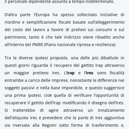
il personale dipendente assunto a tempo indeterminato.
D’altra parte l’Europa ha spesso sollecitato iniziative di
riordino e semplificazione fiscale basate sull’alleggerimento
del costo del lavoro a favore di prelievi sui consumi e sul
patrimonio, tanto è che tale indirizzo viene ribadito anche
all’interno del PNRR (Piano nazionale ripresa e resilienza).
Tra le diverse ipotesi proposte, una delle più dibattute in
questi giorni riguarda il recupero del gettito Irap attraverso
un maggior prelievo Ires. L’
Irap
e l’
Ires
sono fiscalità
entrambe a carico delle imprese, nonostante le differenze nei
soggetti passivi e nella base imponibile, e questo suggerisce
una prima ipotesi, cioè quella di verificare l’opportunità di
recuperare il gettito dell’Irap modificando il disegno dell’Ires.
Si tratterebbe di agire attraverso un innalzamento
dell’aliquota Ires e prevedere che la parte di Ires aggiuntiva
sia riversata alla Regioni sotto forma di trasferimento o,