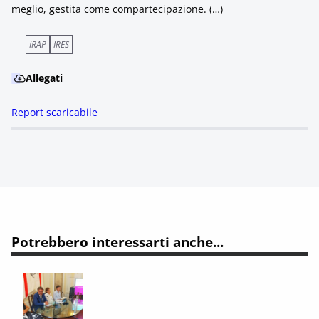
meglio, gestita come compartecipazione. (…)
IRAP
IRES
Allegati
Report scaricabile
Potrebbero interessarti anche...