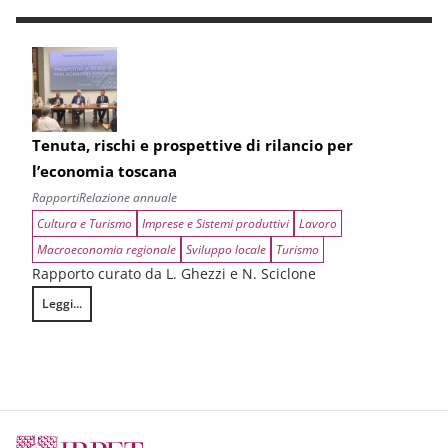
Tenuta, rischi e prospettive di rilancio per
l’economia toscana
Rapporti
Relazione annuale
Cultura e Turismo
Imprese e Sistemi produttivi
Lavoro
Macroeconomia regionale
Sviluppo locale
Turismo
Rapporto curato da L. Ghezzi e N. Sciclone
Leggi...
Tenuta, rischi e prospettive di rilancio per l’economia toscana