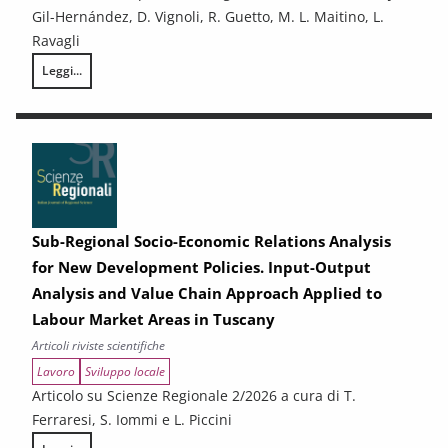
Gil-Hernández, D. Vignoli, R. Guetto, M. L. Maitino, L.
Ravagli
Leggi...
Positive effects of his and her income on first births: couple-level evid
Sub-Regional Socio-Economic Relations Analysis
for New Development Policies. Input-Output
Analysis and Value Chain Approach Applied to
Labour Market Areas in Tuscany
Articoli riviste scientifiche
Lavoro
Sviluppo locale
Articolo su Scienze Regionale 2/2026 a cura di T.
Ferraresi, S. Iommi e L. Piccini