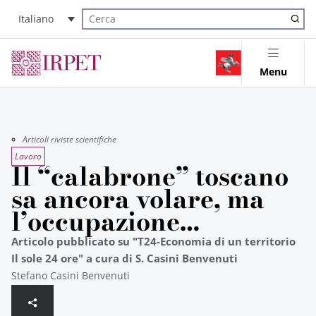
Italiano
Cerca nel sito
Menu
Articoli riviste scientifiche
Lavoro
Il “calabrone” toscano
sa ancora volare, ma
l’occupazione…
Articolo pubblicato su "T24-Economia di un territorio
Il sole 24 ore" a cura di S. Casini Benvenuti
Stefano Casini Benvenuti