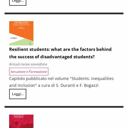
Leggi...
Sub-Regional Socio-Economic Relations Analysis for New Development P
Resilient students: what are the factors behind
the success of disadvantaged students?
Articoli riviste scientifiche
Istruzione e Formazione
Capitolo pubblicato nel volume "Students: inequalities
and inclusion" a cura di S. Duranti e F. Bogazzi
Leggi...
Resilient students: what are the factors behind the success of disadv