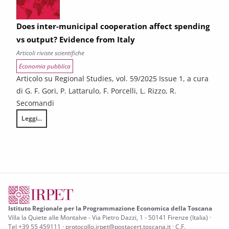
Does inter-municipal cooperation affect spending
vs output? Evidence from Italy
Articoli riviste scientifiche
Economia pubblica
Articolo su Regional Studies, vol. 59/2025 Issue 1, a cura
di G. F. Gori, P. Lattarulo, F. Porcelli, L. Rizzo, R.
Secomandi
Leggi...
Does inter-municipal cooperation affect spending vs output? Evidence 
Istituto Regionale per la Programmazione Economica della Toscana
Villa la Quiete alle Montalve - Via Pietro Dazzi, 1 - 50141 Firenze (Italia) ·
Tel +39 55 459111 · protocollo.irpet@postacert.toscana.it · C.F.