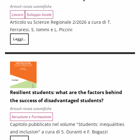
Articoli riviste scientifiche
Lavoro
Sviluppo locale
Articolo su Scienze Regionale 2/2026 a cura di T.
Ferraresi, S. Iommi e L. Piccini
Leggi...
Sub-Regional Socio-Economic Relations Analysis for New Development P
Resilient students: what are the factors behind
the success of disadvantaged students?
Articoli riviste scientifiche
Istruzione e Formazione
Capitolo pubblicato nel volume "Students: inequalities
and inclusion" a cura di S. Duranti e F. Bogazzi