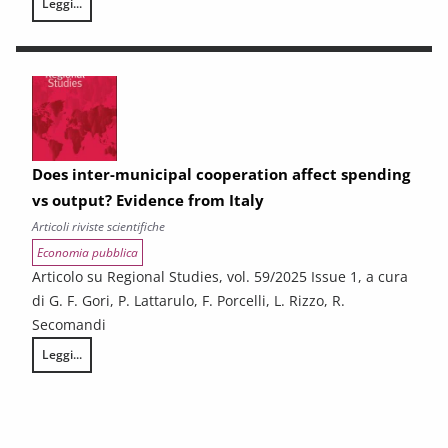
Leggi...
Resilient students: what are the factors behind the success of disadv
Does inter-municipal cooperation affect spending
vs output? Evidence from Italy
Articoli riviste scientifiche
Economia pubblica
Articolo su Regional Studies, vol. 59/2025 Issue 1, a cura
di G. F. Gori, P. Lattarulo, F. Porcelli, L. Rizzo, R.
Secomandi
Leggi...
Does inter-municipal cooperation affect spending vs output? Evidence 