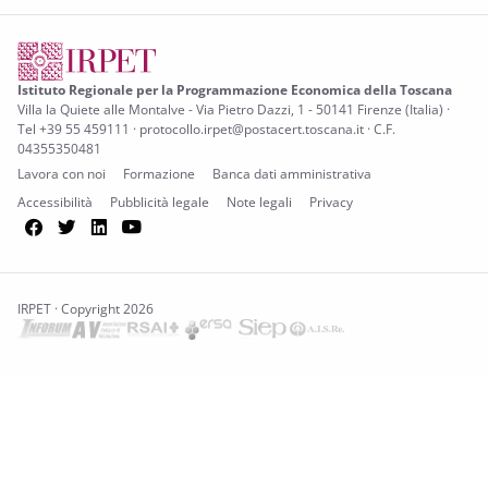
Istituto Regionale per la Programmazione Economica della Toscana
Villa la Quiete alle Montalve - Via Pietro Dazzi, 1 - 50141 Firenze (Italia) ·
Tel +39 55 459111 · protocollo.irpet@postacert.toscana.it · C.F.
04355350481
Lavora con noi
Formazione
Banca dati amministrativa
Accessibilità
Pubblicità legale
Note legali
Privacy
Facebook
Twitter
LinkedIn
YouTube
IRPET · Copyright 2026