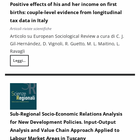
Positive effects of his and her income on first
births: couple-level evidence from longitudinal
tax data in Italy
Articoli riviste scientifiche
Articolo su European Sociological Review a cura di C. J.
Gil-Hernández, D. Vignoli, R. Guetto, M. L. Maitino, L.
Ravagli
Leggi...
Positive effects of his and her income on first births: couple-level evid
Sub-Regional Socio-Economic Relations Analysis
for New Development Policies. Input-Output
Analysis and Value Chain Approach Applied to
Labour Market Areas in Tuscany