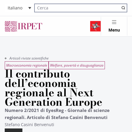
Italiano
Cerca nel sito
Menu
Articoli riviste scientifiche
Macroeconomia regionale
Welfare, povertà e disuguaglianza
Il contributo
dell’economia
regionale al Next
Generation Europe
Numero 2/2021 di EyesReg - Giornale di scienze
regionali. Articolo di Stefano Casini Benvenuti
Stefano Casini Benvenuti