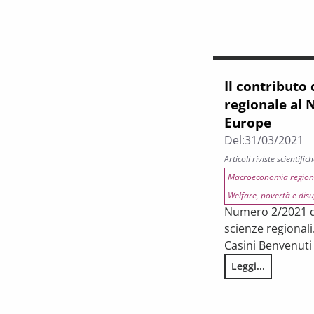
Il contributo
regionale al 
Europe
Del:
31/03/2021
Articoli riviste scientific
Macroeconomia region
Welfare, povertà e dis
Numero 2/2021 di
scienze regionali
Casini Benvenuti
Leggi...
Il contributo del