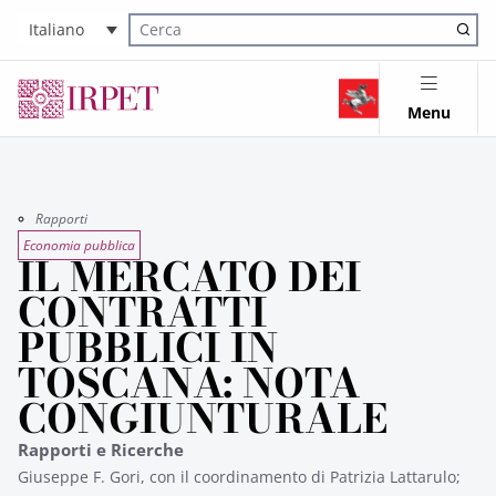
Italiano
Cerca nel sito
Menu
Rapporti
Economia pubblica
IL MERCATO DEI
CONTRATTI
PUBBLICI IN
TOSCANA: NOTA
CONGIUNTURALE
Rapporti e Ricerche
Giuseppe F. Gori, con il coordinamento di Patrizia Lattarulo;