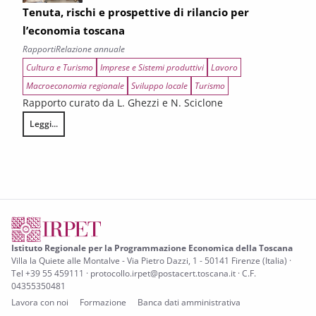
Tenuta, rischi e prospettive di rilancio per
l’economia toscana
Rapporti
Relazione annuale
Cultura e Turismo
Imprese e Sistemi produttivi
Lavoro
Macroeconomia regionale
Sviluppo locale
Turismo
Rapporto curato da L. Ghezzi e N. Sciclone
Leggi...
Tenuta, rischi e prospettive di rilancio per l’economia toscana
Istituto Regionale per la Programmazione Economica della Toscana
Villa la Quiete alle Montalve - Via Pietro Dazzi, 1 - 50141 Firenze (Italia) ·
Tel +39 55 459111 · protocollo.irpet@postacert.toscana.it · C.F.
04355350481
Lavora con noi
Formazione
Banca dati amministrativa