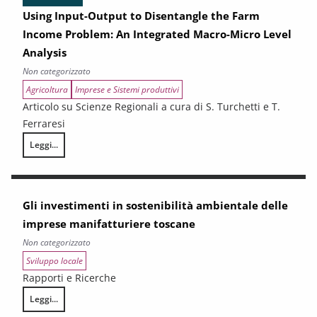
Using Input-Output to Disentangle the Farm
Income Problem: An Integrated Macro-Micro Level
Analysis
Non categorizzato
Agricoltura
Imprese e Sistemi produttivi
Articolo su Scienze Regionali a cura di S. Turchetti e T.
Ferraresi
Leggi...
Using Input-Output to Disentangle the Farm Income Problem: An Integ
Gli investimenti in sostenibilità ambientale delle
imprese manifatturiere toscane
Non categorizzato
Sviluppo locale
Rapporti e Ricerche
Leggi...
Gli investimenti in sostenibilità ambientale delle imprese manifatturie