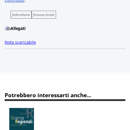
Contributi
.
federalismo
finanza locale
Allegati
Nota scaricabile
Potrebbero interessarti anche...