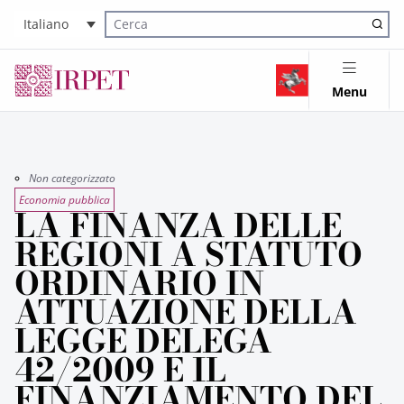
Italiano
Cerca nel sito
Menu
Non categorizzato
Economia pubblica
LA FINANZA DELLE
REGIONI A STATUTO
ORDINARIO IN
ATTUAZIONE DELLA
LEGGE DELEGA
42/2009 E IL
FINANZIAMENTO DEL