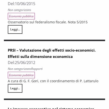
Del:
10/06/2015
Non categorizzato
Economia pubblica
Osservatorio sul federalismo fiscale. Nota 5/2015
Leggi...
Relazione sulla finanza locale in Toscana
PRSI – Valutazione degli effetti socio-economici.
Effetti sulla dimensione economica
Del:
25/06/2012
Non categorizzato
Rapporti
Economia pubblica
A cura di G. F. Gori, con il coordinamento di P. Lattarulo
Leggi...
PRSI – Valutazione degli effetti socio-economici. Effetti sulla dimensi