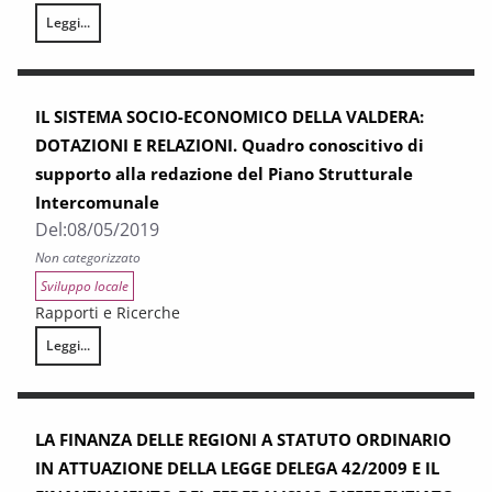
Leggi...
Gli investimenti in sostenibilità ambientale delle imprese manifatturie
IL SISTEMA SOCIO-ECONOMICO DELLA VALDERA:
DOTAZIONI E RELAZIONI. Quadro conoscitivo di
supporto alla redazione del Piano Strutturale
Intercomunale
Del:
08/05/2019
Non categorizzato
Sviluppo locale
Rapporti e Ricerche
Leggi...
IL SISTEMA SOCIO-ECONOMICO DELLA VALDERA: DOTAZIONI E RELAZIONI. 
LA FINANZA DELLE REGIONI A STATUTO ORDINARIO
IN ATTUAZIONE DELLA LEGGE DELEGA 42/2009 E IL