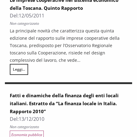
Le imprese cooperative nel sistema economico
della Toscana. Quinto Rapporto
Del:
12/05/2011
Non categorizzato
La principale novità che caratterizza questa quinta
edizione del rapporto sulle imprese cooperative della
Toscana, predisposto per l’Osservatorio Regionale
toscano sulla Cooperazione, risiede nel design
complessivo del lavoro, che vede…
Leggi...
Le imprese cooperative nel sistema economico della Toscana. Quinto 
Fatti e dinamiche della finanza degli enti locali
italiani. Estratto da “La finanza locale in Italia.
Rapporto 2010”
Del:
13/12/2010
Non categorizzato
Economia pubblica