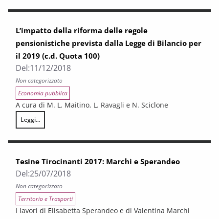
L’impatto della riforma delle regole
pensionistiche prevista dalla Legge di Bilancio per
il 2019 (c.d. Quota 100)
Del:
11/12/2018
Non categorizzato
Economia pubblica
A cura di M. L. Maitino, L. Ravagli e N. Sciclone
Leggi...
L’impatto della riforma delle regole pensionistiche prevista dalla Legge d
Tesine Tirocinanti 2017: Marchi e Sperandeo
Del:
25/07/2018
Non categorizzato
Territorio e Trasporti
I lavori di Elisabetta Sperandeo e di Valentina Marchi