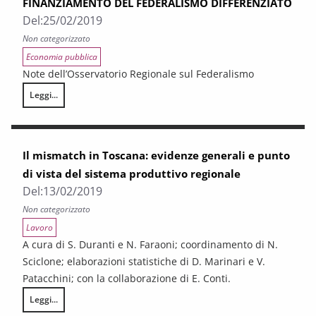
FINANZIAMENTO DEL FEDERALISMO DIFFERENZIATO
Del:
25/02/2019
Non categorizzato
Economia pubblica
Note dell’Osservatorio Regionale sul Federalismo
Leggi...
LA FINANZA DELLE REGIONI A STATUTO ORDINARIO IN ATTUAZIONE 
Il mismatch in Toscana: evidenze generali e punto
di vista del sistema produttivo regionale
Del:
13/02/2019
Non categorizzato
Lavoro
A cura di S. Duranti e N. Faraoni; coordinamento di N.
Sciclone; elaborazioni statistiche di D. Marinari e V.
Patacchini; con la collaborazione di E. Conti.
Leggi...
Il mismatch in Toscana: evidenze generali e punto di vista del sistema 