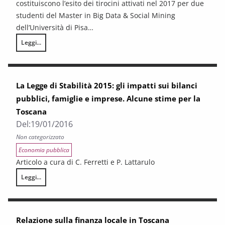
costituiscono l’esito dei tirocini attivati nel 2017 per due
studenti del Master in Big Data & Social Mining
dell’Università di Pisa…
Leggi...
Tesine Tirocinanti 2017: Marchi e Sperandeo
La Legge di Stabilità 2015: gli impatti sui bilanci
pubblici, famiglie e imprese. Alcune stime per la
Toscana
Del:
19/01/2016
Non categorizzato
Economia pubblica
Articolo a cura di C. Ferretti e P. Lattarulo
Leggi...
La Legge di Stabilità 2015: gli impatti sui bilanci pubblici, famiglie e i
Relazione sulla finanza locale in Toscana