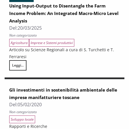
Using Input-Output to Disentangle the Farm
Income Problem: An Integrated Macro-Micro Level
Analysis
Del:
20/03/2025
Non categorizzato
Agricoltura
Imprese e Sistemi produttivi
Articolo su Scienze Regionali a cura di S. Turchetti e T.
Ferraresi
Leggi...
Using Input-Output to Disentangle the Farm Income Problem: An Integ
Gli investimenti in sostenibilità ambientale delle
imprese manifatturiere toscane
Del:
05/02/2020
Non categorizzato
Sviluppo locale
Rapporti e Ricerche