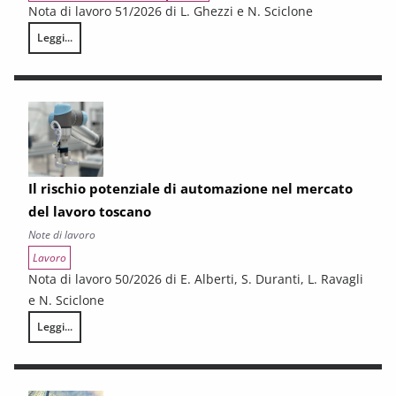
Nota di lavoro 51/2026 di L. Ghezzi e N. Sciclone
Leggi...
La questione industriale in Toscana: uno schema interpretativo
Il rischio potenziale di automazione nel mercato
del lavoro toscano
Note di lavoro
Lavoro
Nota di lavoro 50/2026 di E. Alberti, S. Duranti, L. Ravagli
e N. Sciclone
Leggi...
Il rischio potenziale di automazione nel mercato del lavoro toscano