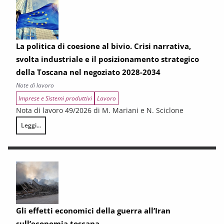
La politica di coesione al bivio. Crisi narrativa,
svolta industriale e il posizionamento strategico
della Toscana nel negoziato 2028-2034
Note di lavoro
Imprese e Sistemi produttivi
Lavoro
Nota di lavoro 49/2026 di M. Mariani e N. Sciclone
Leggi...
La politica di coesione al bivio. Crisi narrativa, svolta industriale e il
Gli effetti economici della guerra all’Iran
sull’economia toscana