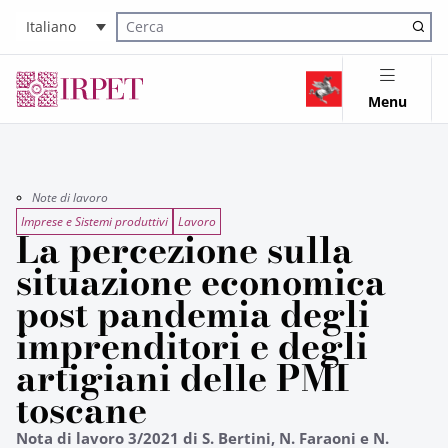
Italiano
Cerca nel sito
Menu
Note di lavoro
Imprese e Sistemi produttivi
Lavoro
La percezione sulla
situazione economica
post pandemia degli
imprenditori e degli
artigiani delle PMI
toscane
Nota di lavoro 3/2021 di S. Bertini, N. Faraoni e N.