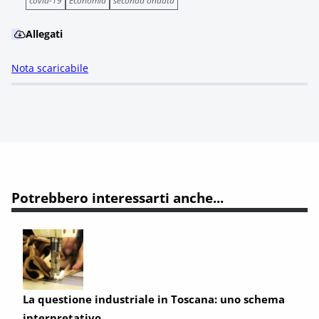
covid-19
Economia
seconda ondata
Allegati
Nota scaricabile
Potrebbero interessarti anche...
La questione industriale in Toscana: uno schema
interpretativo