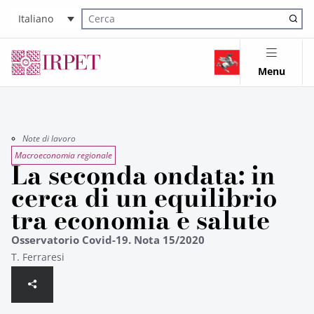
Italiano
Cerca nel sito
Menu
Note di lavoro
Macroeconomia regionale
La seconda ondata: in
cerca di un equilibrio
tra economia e salute
Osservatorio Covid-19. Nota 15/2020
T. Ferraresi