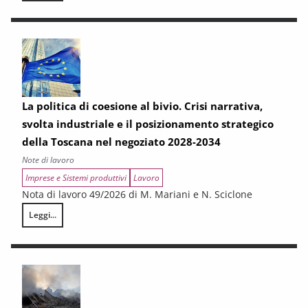
La politica di coesione al bivio. Crisi narrativa,
svolta industriale e il posizionamento strategico
della Toscana nel negoziato 2028-2034
Note di lavoro
Imprese e Sistemi produttivi
Lavoro
Nota di lavoro 49/2026 di M. Mariani e N. Sciclone
Leggi...
La politica di coesione al bivio. Crisi narrativa, svolta industriale e il