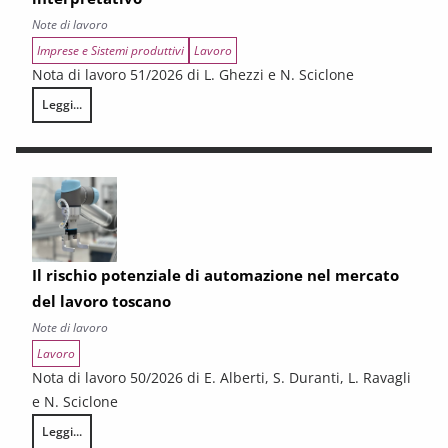
Note di lavoro
Imprese e Sistemi produttivi
Lavoro
Nota di lavoro 51/2026 di L. Ghezzi e N. Sciclone
Leggi...
La questione industriale in Toscana: uno schema interpretativo
Il rischio potenziale di automazione nel mercato
del lavoro toscano
Note di lavoro
Lavoro
Nota di lavoro 50/2026 di E. Alberti, S. Duranti, L. Ravagli
e N. Sciclone
Leggi...
Il rischio potenziale di automazione nel mercato del lavoro toscano