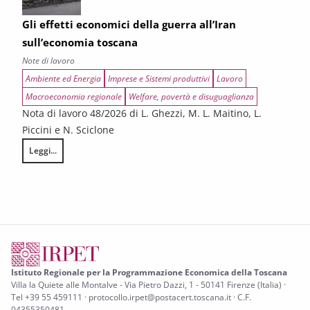
Gli effetti economici della guerra all’Iran
sull’economia toscana
Note di lavoro
Ambiente ed Energia
Imprese e Sistemi produttivi
Lavoro
Macroeconomia regionale
Welfare, povertà e disuguaglianza
Nota di lavoro 48/2026 di L. Ghezzi, M. L. Maitino, L.
Piccini e N. Sciclone
Leggi...
Gli effetti economici della guerra all’Iran sull’economia toscana
Istituto Regionale per la Programmazione Economica della Toscana
Villa la Quiete alle Montalve - Via Pietro Dazzi, 1 - 50141 Firenze (Italia) ·
Tel +39 55 459111 · protocollo.irpet@postacert.toscana.it · C.F.
04355350481