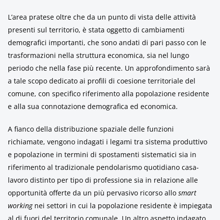
L’area pratese oltre che da un punto di vista delle attività
presenti sul territorio, è stata oggetto di cambiamenti
demografici importanti, che sono andati di pari passo con le
trasformazioni nella struttura economica, sia nel lungo
periodo che nella fase più recente. Un approfondimento sarà
a tale scopo dedicato ai profili di coesione territoriale del
comune, con specifico riferimento alla popolazione residente
e alla sua connotazione demografica ed economica.
A fianco della distribuzione spaziale delle funzioni
richiamate, vengono indagati i legami tra sistema produttivo
e popolazione in termini di spostamenti sistematici sia in
riferimento al tradizionale pendolarismo quotidiano casa-
lavoro distinto per tipo di professione sia in relazione alle
opportunità offerte da un più pervasivo ricorso allo
smart
working
nei settori in cui la popolazione residente è impiegata
al di fuori del territorio comunale. Un altro aspetto indagato