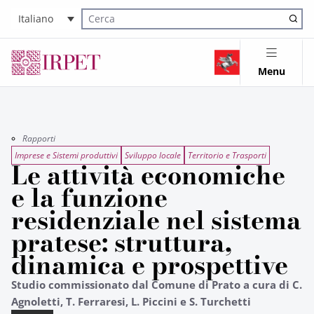
Italiano
Cerca nel sito
Menu
Rapporti
Imprese e Sistemi produttivi
Sviluppo locale
Territorio e Trasporti
Le attività economiche
e la funzione
residenziale nel sistema
pratese: struttura,
dinamica e prospettive
Studio commissionato dal Comune di Prato a cura di C.
Agnoletti, T. Ferraresi, L. Piccini e S. Turchetti