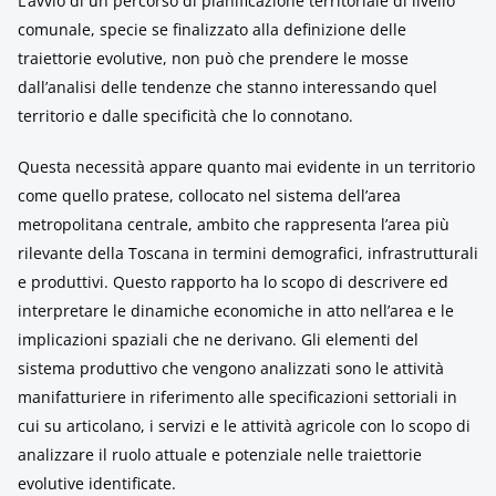
L’avvio di un percorso di pianificazione territoriale di livello
comunale, specie se finalizzato alla definizione delle
traiettorie evolutive, non può che prendere le mosse
dall’analisi delle tendenze che stanno interessando quel
territorio e dalle specificità che lo connotano.
Questa necessità appare quanto mai evidente in un territorio
come quello pratese, collocato nel sistema dell’area
metropolitana centrale, ambito che rappresenta l’area più
rilevante della Toscana in termini demografici, infrastrutturali
e produttivi. Questo rapporto ha lo scopo di descrivere ed
interpretare le dinamiche economiche in atto nell’area e le
implicazioni spaziali che ne derivano. Gli elementi del
sistema produttivo che vengono analizzati sono le attività
manifatturiere in riferimento alle specificazioni settoriali in
cui su articolano, i servizi e le attività agricole con lo scopo di
analizzare il ruolo attuale e potenziale nelle traiettorie
evolutive identificate.