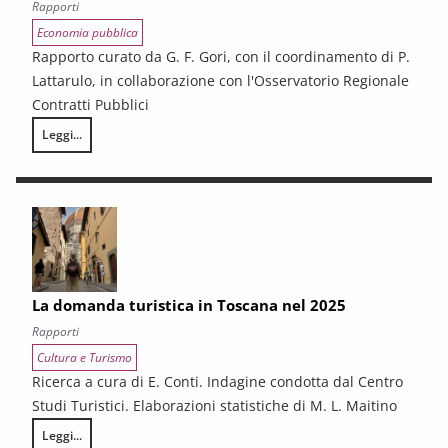
Rapporti
Economia pubblica
Rapporto curato da G. F. Gori, con il coordinamento di P.
Lattarulo, in collaborazione con l'Osservatorio Regionale
Contratti Pubblici
Leggi...
I CONTRATTI PUBBLICI AL TERMINE DEL PNRR – Andamento congiunturale e
La domanda turistica in Toscana nel 2025
Rapporti
Cultura e Turismo
Ricerca a cura di E. Conti. Indagine condotta dal Centro
Studi Turistici. Elaborazioni statistiche di M. L. Maitino
Leggi...
La domanda turistica in Toscana nel 2025