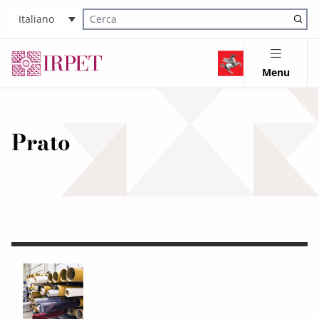
Italiano
Cerca nel sito
Menu
Prato