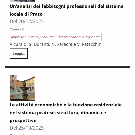
Un’analisi dei fabbisogni professionali del sistema
locale di Prato
Del:
20/12/2023
Rapporti
Imprese e Sistemi produttivi
Macroeconomia regionale
A cura di S. Duranti, N. Faraoni e V. Patacchini
Leggi...
Un’analisi dei fabbisogni professionali del sistema locale di Prato
Le attività economiche e la funzione residenziale
nel sistema pratese: struttura, dinamica e
prospettive
Del:
25/10/2023