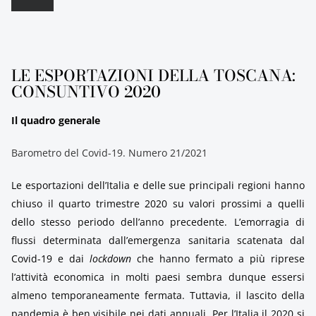
LE ESPORTAZIONI DELLA TOSCANA:
CONSUNTIVO 2020
Il quadro generale
Barometro del Covid-19. Numero 21/2021
Le esportazioni dell’Italia e delle sue principali regioni hanno
chiuso il quarto trimestre 2020 su valori prossimi a quelli
dello stesso periodo dell’anno precedente. L’emorragia di
flussi determinata dall’emergenza sanitaria scatenata dal
Covid-19 e dai
lockdown
che hanno fermato a più riprese
l’attività economica in molti paesi sembra dunque essersi
almeno temporaneamente fermata. Tuttavia, il lascito della
pandemia è ben visibile nei dati annuali. Per l’Italia il 2020 si