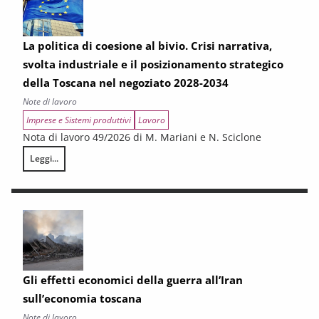
La politica di coesione al bivio. Crisi narrativa,
svolta industriale e il posizionamento strategico
della Toscana nel negoziato 2028-2034
Note di lavoro
Imprese e Sistemi produttivi
Lavoro
Nota di lavoro 49/2026 di M. Mariani e N. Sciclone
Leggi...
La politica di coesione al bivio. Crisi narrativa, svolta industriale e il
Gli effetti economici della guerra all’Iran
sull’economia toscana
Note di lavoro