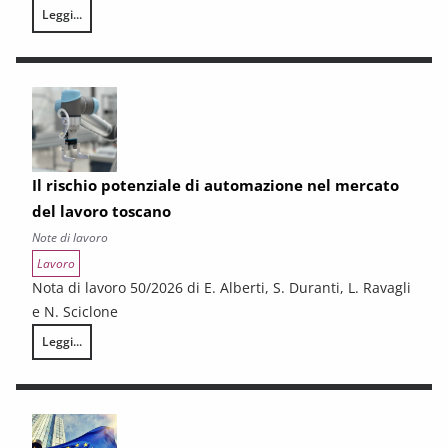
Leggi...
La questione industriale in Toscana: uno schema interpretativo
Il rischio potenziale di automazione nel mercato
del lavoro toscano
Note di lavoro
Lavoro
Nota di lavoro 50/2026 di E. Alberti, S. Duranti, L. Ravagli
e N. Sciclone
Leggi...
Il rischio potenziale di automazione nel mercato del lavoro toscano