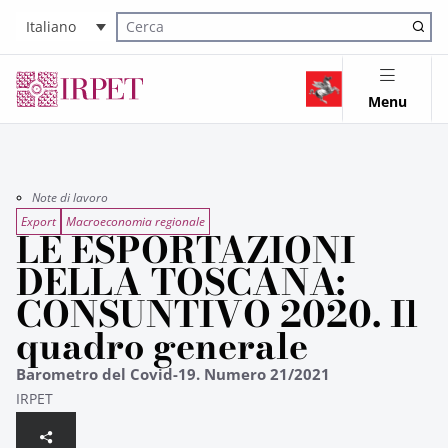
Italiano
Cerca nel sito
Menu
Note di lavoro
Export
Macroeconomia regionale
LE ESPORTAZIONI
DELLA TOSCANA:
CONSUNTIVO 2020. Il
quadro generale
Barometro del Covid-19. Numero 21/2021
IRPET