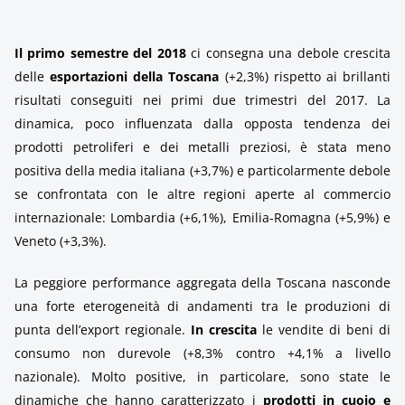
Il primo semestre del 2018
ci consegna una debole crescita
delle
esportazioni della Toscana
(+2,3%) rispetto ai brillanti
risultati conseguiti nei primi due trimestri del 2017. La
dinamica, poco influenzata dalla opposta tendenza dei
prodotti petroliferi e dei metalli preziosi, è stata meno
positiva della media italiana (+3,7%) e particolarmente debole
se confrontata con le altre regioni aperte al commercio
internazionale: Lombardia (+6,1%), Emilia-Romagna (+5,9%) e
Veneto (+3,3%).
La peggiore performance aggregata della Toscana nasconde
una forte eterogeneità di andamenti tra le produzioni di
punta dell’export regionale.
In crescita
le vendite di beni di
consumo non durevole (+8,3% contro +4,1% a livello
nazionale). Molto positive, in particolare, sono state le
dinamiche che hanno caratterizzato i
prodotti in cuoio e