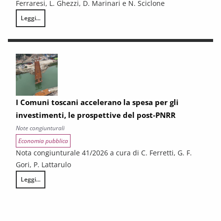
Ferraresi, L. Ghezzi, D. Marinari e N. Sciclone
Leggi...
L’economia toscana tra tenuta e rallentamento
I Comuni toscani accelerano la spesa per gli
investimenti, le prospettive del post-PNRR
Note congiunturali
Economia pubblica
Nota congiunturale 41/2026 a cura di C. Ferretti, G. F.
Gori, P. Lattarulo
Leggi...
I Comuni toscani accelerano la spesa per gli investimenti, le prospetti