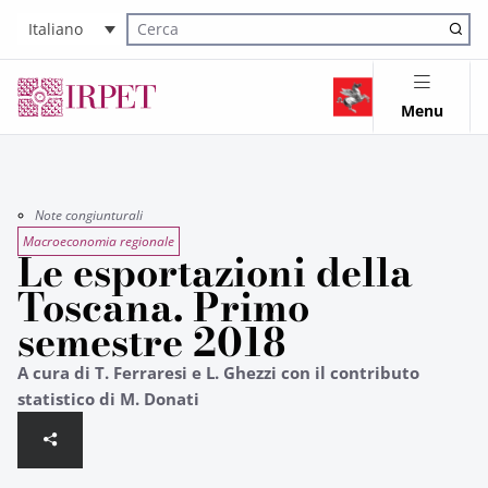
Italiano
Cerca nel sito
Menu
Note congiunturali
Macroeconomia regionale
Le esportazioni della
Toscana. Primo
semestre 2018
A cura di T. Ferraresi e L. Ghezzi con il contributo
statistico di M. Donati