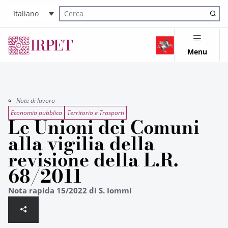
Italiano
Cerca nel sito
Menu
Note di lavoro
Economia pubblica
Territorio e Trasporti
Le Unioni dei Comuni
alla vigilia della
revisione della L.R.
68/2011
Nota rapida 15/2022 di S. Iommi