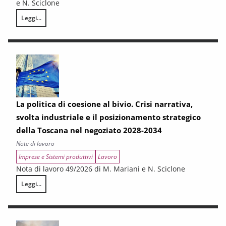
e N. Sciclone
Leggi...
Il rischio potenziale di automazione nel mercato del lavoro toscano
La politica di coesione al bivio. Crisi narrativa,
svolta industriale e il posizionamento strategico
della Toscana nel negoziato 2028-2034
Note di lavoro
Imprese e Sistemi produttivi
Lavoro
Nota di lavoro 49/2026 di M. Mariani e N. Sciclone
Leggi...
La politica di coesione al bivio. Crisi narrativa, svolta industriale e il