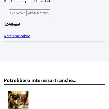
e sistema degli incentivi. (…)
LR 68/2011
unioni di comuni
Allegati
Nota scaricabile
Potrebbero interessarti anche...