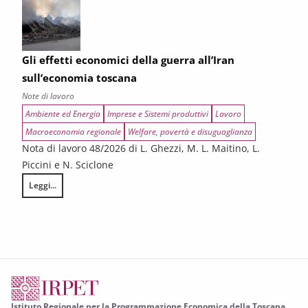
Gli effetti economici della guerra all’Iran
sull’economia toscana
Note di lavoro
Ambiente ed Energia
Imprese e Sistemi produttivi
Lavoro
Macroeconomia regionale
Welfare, povertà e disuguaglianza
Nota di lavoro 48/2026 di L. Ghezzi, M. L. Maitino, L.
Piccini e N. Sciclone
Leggi...
Gli effetti economici della guerra all’Iran sull’economia toscana
Istituto Regionale per la Programmazione Economica della Toscana