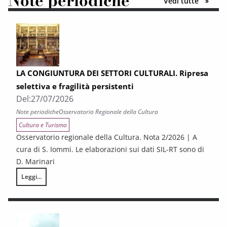
Note periodiche
Vedi tutte
LA CONGIUNTURA DEI SETTORI CULTURALI. Ripresa
selettiva e fragilità persistenti
Del:
27/07/2026
Note periodiche
Osservatorio Regionale della Cultura
Cultura e Turismo
Osservatorio regionale della Cultura. Nota 2/2026 | A
cura di S. Iommi. Le elaborazioni sui dati SIL-RT sono di
D. Marinari
Leggi...
LA CONGIUNTURA DEI SETTORI CULTURALI. Ripresa selettiva e fragilità