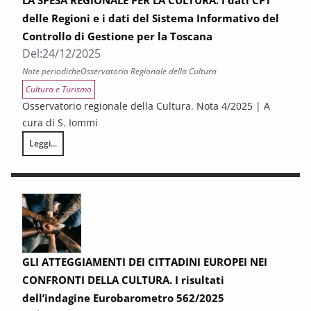
LA SPESA REGIONALE PER LA CULTURA. I dati CPT
delle Regioni e i dati del Sistema Informativo del
Controllo di Gestione per la Toscana
Del:
24/12/2025
Note periodiche
Osservatorio Regionale della Cultura
Cultura e Turismo
Osservatorio regionale della Cultura. Nota 4/2025 | A
cura di S. Iommi
Leggi...
LA SPESA REGIONALE PER LA CULTURA. I dati CPT delle Regioni e i dati d
GLI ATTEGGIAMENTI DEI CITTADINI EUROPEI NEI
CONFRONTI DELLA CULTURA. I risultati
dell’indagine Eurobarometro 562/2025