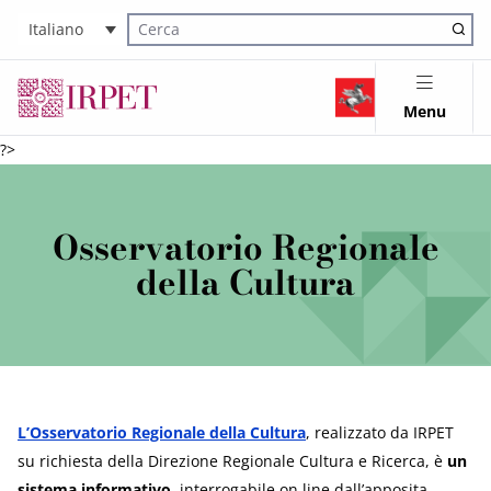
Italiano
Cerca nel sito
Menu
?>
Osservatorio Regionale
della Cultura
L’Osservatorio Regionale della Cultura
, realizzato da IRPET
su richiesta della Direzione Regionale Cultura e Ricerca, è
un
sistema informativo
, interrogabile on line dall’apposita