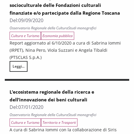
socioculturale delle Fondazioni culturali
finanziate e/o partecipate dalla Regione Toscana
Del:
09/09/2020
Osservatorio Regionale della Cultura
Studi monografici
Cultura e Turismo
Economia pubblica
Report aggiornato al 6/10/2020 a cura di Sabrina Iommi
(IRPET), Nina Pero, Viola Suzzani e Angela Tibaldi
(PTSCLAS S.p.A.)
Leggi...
Valutazione di impatto economico e socioculturale delle Fondazioni cul
L’ecosistema regionale della ricerca e
dell’innovazione dei beni culturali
Del:
07/01/2020
Osservatorio Regionale della Cultura
Studi monografici
Cultura e Turismo
Territorio e Trasporti
A cura di Sabrina Iommi con la collaborazione di Siris