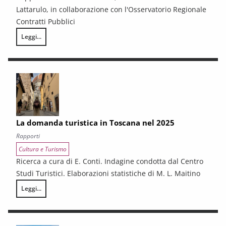
Lattarulo, in collaborazione con l'Osservatorio Regionale
Contratti Pubblici
Leggi...
I CONTRATTI PUBBLICI AL TERMINE DEL PNRR – Andamento congiunturale e
La domanda turistica in Toscana nel 2025
Rapporti
Cultura e Turismo
Ricerca a cura di E. Conti. Indagine condotta dal Centro
Studi Turistici. Elaborazioni statistiche di M. L. Maitino
Leggi...
La domanda turistica in Toscana nel 2025