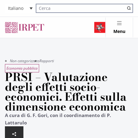
Italiano
Cerca nel sito
Menu
Non categorizzato
Rapporti
Economia pubblica
PRSI – Valutazione
degli effetti socio-
economici. Effetti sulla
dimensione economica
A cura di G. F. Gori, con il coordinamento di P.
Lattarulo