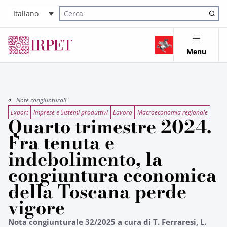
Italiano
Cerca nel sito
Menu
Note congiunturali
Export
Imprese e Sistemi produttivi
Lavoro
Macroeconomia regionale
Quarto trimestre 2024.
Fra tenuta e
indebolimento, la
congiuntura economica
della Toscana perde
vigore
Nota congiunturale 32/2025 a cura di T. Ferraresi, L.