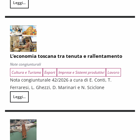
Leggi...
L’annata agraria 2025 in Toscana
L’economia toscana tra tenuta e rallentamento
Note congiunturali
Cultura e Turismo
Export
Imprese e Sistemi produttivi
Lavoro
Nota congiunturale 42/2026 a cura di E. Conti, T.
Ferraresi, L. Ghezzi, D. Marinari e N. Sciclone
Leggi...
L’economia toscana tra tenuta e rallentamento