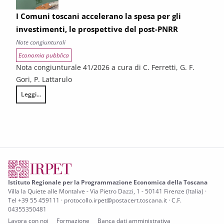
I Comuni toscani accelerano la spesa per gli
investimenti, le prospettive del post-PNRR
Note congiunturali
Economia pubblica
Nota congiunturale 41/2026 a cura di C. Ferretti, G. F.
Gori, P. Lattarulo
Leggi...
I Comuni toscani accelerano la spesa per gli investimenti, le prospetti
Istituto Regionale per la Programmazione Economica della Toscana
Villa la Quiete alle Montalve - Via Pietro Dazzi, 1 - 50141 Firenze (Italia) ·
Tel +39 55 459111 · protocollo.irpet@postacert.toscana.it · C.F.
04355350481
Lavora con noi
Formazione
Banca dati amministrativa