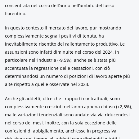
concentrata nel corso dell’anno nell’ambito del lusso
fiorentino.
In questo contesto il mercato del lavoro, pur mostrando
complessivamente segnali positivi di tenuta, ha
inevitabilmente risentito del rallentamento produttivo. Le
assunzioni sono infatti diminuite nel corso del 2024, in
particolare nell’industria (-9,5%), anche se è stata più
accentuata la regressione delle cessazioni, con ciò
determinandosi un numero di posizioni di lavoro aperte più
alte rispetto a quelle osservate nel 2023.
Anche gli addetti, oltre che i rapporti contrattuali, sono
complessivamente cresciuti nell’anno appena chiuso (+2,5%),
ma le variazioni tendenziali sono andate via via riducendosi
nel corso dei mesi. Inoltre, con la sola eccezione delle
confezioni di abbigliamento, anch’esse in progressiva
riduzione nel tempo, gli addetti sono diminuiti in tutti i