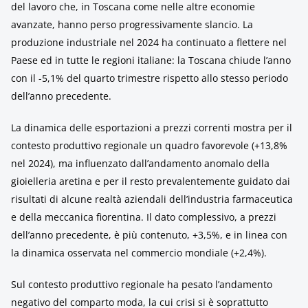
del lavoro che, in Toscana come nelle altre economie
avanzate, hanno perso progressivamente slancio. La
produzione industriale nel 2024 ha continuato a flettere nel
Paese ed in tutte le regioni italiane: la Toscana chiude l’anno
con il -5,1% del quarto trimestre rispetto allo stesso periodo
dell’anno precedente.
La dinamica delle esportazioni a prezzi correnti mostra per il
contesto produttivo regionale un quadro favorevole (+13,8%
nel 2024), ma influenzato dall’andamento anomalo della
gioielleria aretina e per il resto prevalentemente guidato dai
risultati di alcune realtà aziendali dell’industria farmaceutica
e della meccanica fiorentina. Il dato complessivo, a prezzi
dell’anno precedente, è più contenuto, +3,5%, e in linea con
la dinamica osservata nel commercio mondiale (+2,4%).
Sul contesto produttivo regionale ha pesato l’andamento
negativo del comparto moda, la cui crisi si è soprattutto