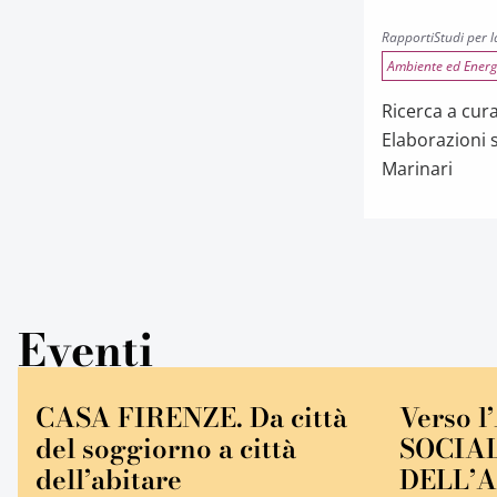
Rapporti
Studi per
Ambiente ed Energ
Ricerca a cura
Elaborazioni s
Marinari
Eventi
CASA FIRENZE. Da città
Verso l
del soggiorno a città
SOCIA
dell’abitare
DELL’