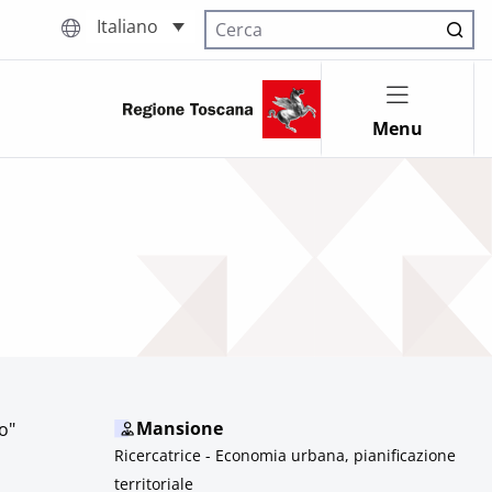
Italiano
Cerca nel sito
Menu
Mansione
o"
Ricercatrice - Economia urbana, pianificazione
territoriale