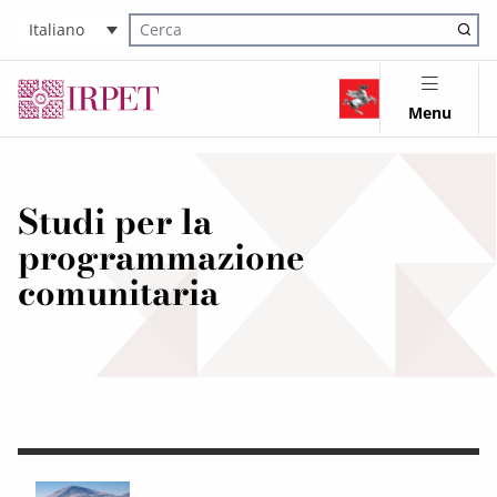
Italiano
Cerca nel sito
Menu
Studi per la
programmazione
comunitaria