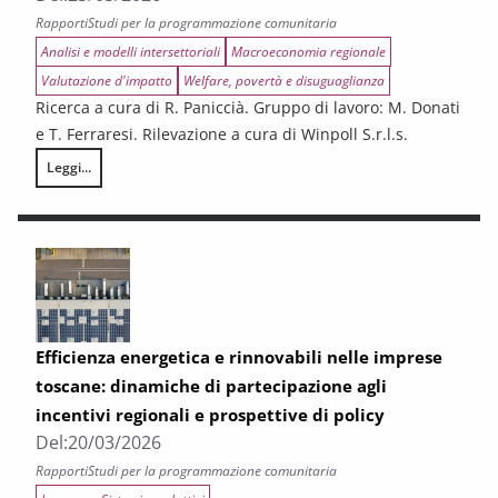
Rapporti
Studi per la programmazione comunitaria
Analisi e modelli intersettoriali
Macroeconomia regionale
Valutazione d'impatto
Welfare, povertà e disuguaglianza
Ricerca a cura di R. Paniccià. Gruppo di lavoro: M. Donati
e T. Ferraresi. Rilevazione a cura di Winpoll S.r.l.s.
Leggi...
Analisi ex-ante degli effetti su crescita e welfare della spesa associa
Efficienza energetica e rinnovabili nelle imprese
toscane: dinamiche di partecipazione agli
incentivi regionali e prospettive di policy
Del:
20/03/2026
Rapporti
Studi per la programmazione comunitaria