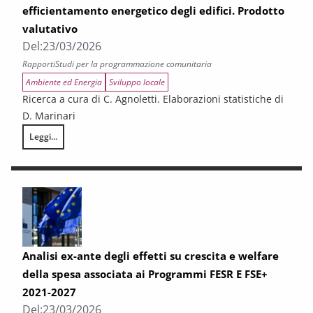
efficientamento energetico degli edifici. Prodotto
valutativo
Del:
23/03/2026
Rapporti
Studi per la programmazione comunitaria
Ambiente ed Energia
Sviluppo locale
Ricerca a cura di C. Agnoletti. Elaborazioni statistiche di
D. Marinari
Leggi...
Il contributo delle aree urbane alla sostenibilità ambientale: tra rigen
Analisi ex-ante degli effetti su crescita e welfare
della spesa associata ai Programmi FESR E FSE+
2021-2027
Del:
23/03/2026