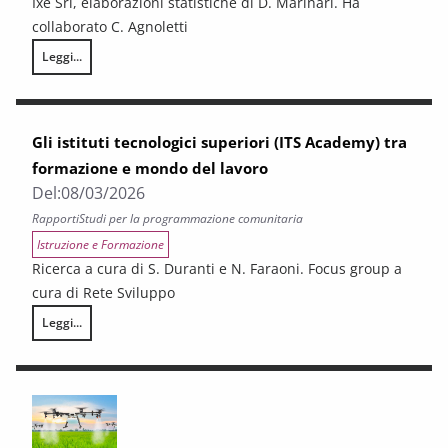
Ixè Srl, elaborazioni statistiche di D. Marinari. Ha
collaborato C. Agnoletti
Leggi...
Le ricadute sociali e territoriali dei processi di digitalizzazione dei co
Gli istituti tecnologici superiori (ITS Academy) tra
formazione e mondo del lavoro
Del:
08/03/2026
Rapporti
Studi per la programmazione comunitaria
Istruzione e Formazione
Ricerca a cura di S. Duranti e N. Faraoni. Focus group a
cura di Rete Sviluppo
Leggi...
Gli istituti tecnologici superiori (ITS Academy) tra formazione e mondo 