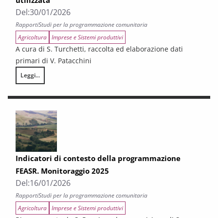
utilizzata
Del:
30/01/2026
Rapporti
Studi per la programmazione comunitaria
Agricoltura
Imprese e Sistemi produttivi
A cura di S. Turchetti, raccolta ed elaborazione dati
primari di V. Patacchini
Leggi...
Cause dell’abbandono della superficie agricola utilizzata
Indicatori di contesto della programmazione
FEASR. Monitoraggio 2025
Del:
16/01/2026
Rapporti
Studi per la programmazione comunitaria
Agricoltura
Imprese e Sistemi produttivi