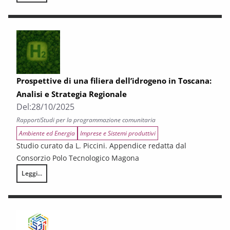
Prospettive di una filiera dell’idrogeno in Toscana:
Analisi e Strategia Regionale
Del:
28/10/2025
Rapporti
Studi per la programmazione comunitaria
Ambiente ed Energia
Imprese e Sistemi produttivi
Studio curato da L. Piccini. Appendice redatta dal
Consorzio Polo Tecnologico Magona
Leggi...
Prospettive di una filiera dell’idrogeno in Toscana: Analisi e Strategia R