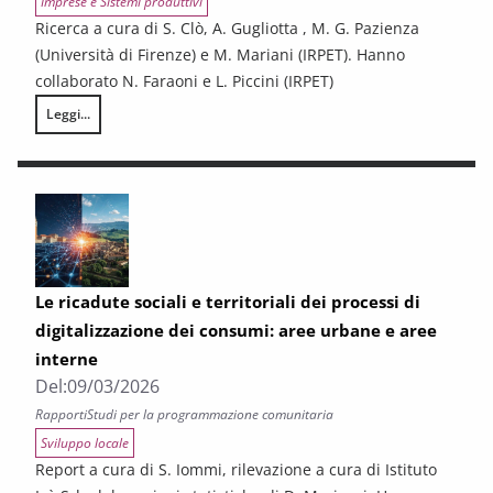
Imprese e Sistemi produttivi
Ricerca a cura di S. Clò, A. Gugliotta , M. G. Pazienza
(Università di Firenze) e M. Mariani (IRPET). Hanno
collaborato N. Faraoni e L. Piccini (IRPET)
Leggi...
Efficienza energetica e rinnovabili nelle imprese toscane: dinamiche di p
Le ricadute sociali e territoriali dei processi di
digitalizzazione dei consumi: aree urbane e aree
interne
Del:
09/03/2026
Rapporti
Studi per la programmazione comunitaria
Sviluppo locale
Report a cura di S. Iommi, rilevazione a cura di Istituto