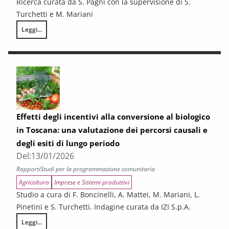
Ricerca curata da S. Pagni con la supervisione di S.
Turchetti e M. Mariani
Leggi...
Indicatori di contesto della programmazione FEASR. Monitoraggio 2025
Effetti degli incentivi alla conversione al biologico
in Toscana: una valutazione dei percorsi causali e
degli esiti di lungo periodo
Del:
13/01/2026
Rapporti
Studi per la programmazione comunitaria
Agricoltura
Imprese e Sistemi produttivi
Studio a cura di F. Boncinelli, A. Mattei, M. Mariani, L.
Pinetini e S. Turchetti. Indagine curata da IZI S.p.A.
Leggi...
Effetti degli incentivi alla conversione al biologico in Toscana: una valut