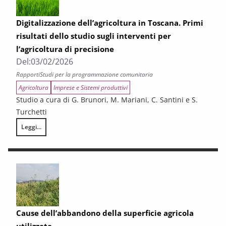
Digitalizzazione dell’agricoltura in Toscana. Primi
risultati dello studio sugli interventi per
l’agricoltura di precisione
Del:
03/02/2026
Rapporti
Studi per la programmazione comunitaria
Agricoltura
Imprese e Sistemi produttivi
Studio a cura di G. Brunori, M. Mariani, C. Santini e S.
Turchetti
Leggi...
Digitalizzazione dell’agricoltura in Toscana. Primi risultati dello studio s
Cause dell’abbandono della superficie agricola