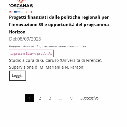
Progetti finanziati dalle politiche regionali per
l’innovazione S3 e opportunità del programma
Horizon
Del:
08/09/2025
Rapporti
Studi per la programmazione comunitaria
Imprese e Sistemi produttivi
Studio a cura di G. Caruso (Università di Firenze).
Supervisione di M. Mariani e N. Faraoni
Leggi...
Progetti finanziati dalle politiche regionali per l’innovazione S3 e opp
1
2
3
…
9
Successivo