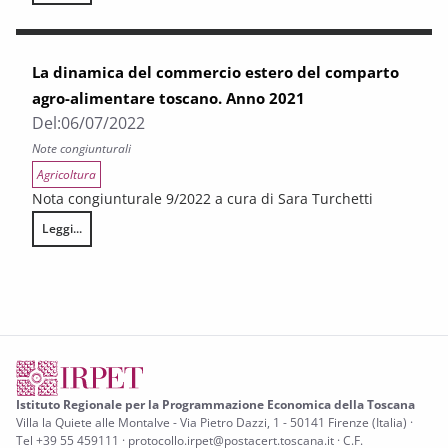
La dinamica del commercio estero del comparto
agro-alimentare toscano. Anno 2021
Del:
06/07/2022
Note congiunturali
Agricoltura
Nota congiunturale 9/2022 a cura di Sara Turchetti
Leggi...
La dinamica del commercio estero del comparto agro-alimentare tosc
Istituto Regionale per la Programmazione Economica della Toscana
Villa la Quiete alle Montalve - Via Pietro Dazzi, 1 - 50141 Firenze (Italia) ·
Tel +39 55 459111 · protocollo.irpet@postacert.toscana.it · C.F.