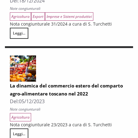
Del:
18/12/2024
Note congiunturali
Agricoltura
Export
Imprese e Sistemi produttivi
Nota congiunturale 31/2024 a cura di S. Turchetti
Leggi...
La dinamica del commercio estero del comparto agro-alimentare toscan
La dinamica del commercio estero del comparto
agro-alimentare toscano nel 2022
Del:
05/12/2023
Note congiunturali
Agricoltura
Nota congiunturale 23/2023 a cura di S. Turchetti
Leggi...
La dinamica del commercio estero del comparto agro-alimentare tosca