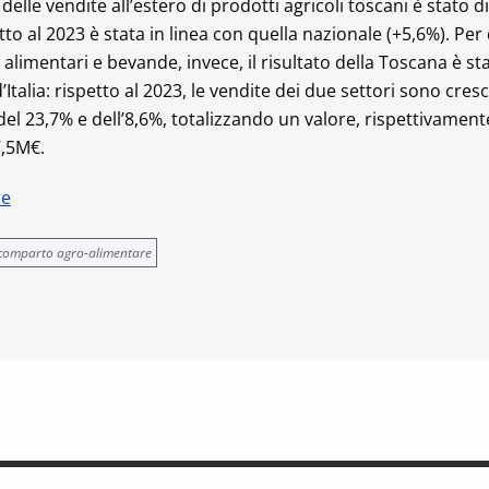
e delle vendite all’estero di prodotti agricoli toscani è stato 
etto al 2023 è stata in linea con quella nazionale (+5,6%). Pe
alimentari e bevande, invece, il risultato della Toscana è st
d’Italia: rispetto al 2023, le vendite dei due settori sono cresc
el 23,7% e dell’8,6%, totalizzando un valore, rispettivamente
7,5M€.
re
comparto agro-alimentare