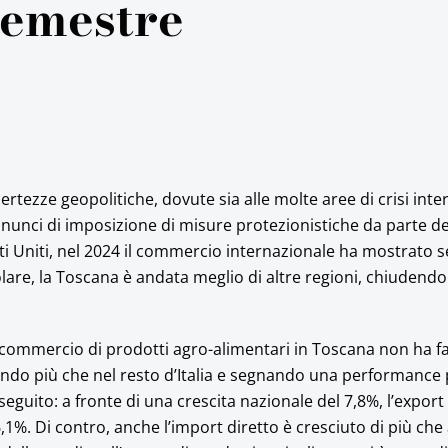
semestre
rtezze geopolitiche, dovute sia alle molte aree di crisi inte
nunci di imposizione di misure protezionistiche da parte d
ti Uniti, nel 2024 il commercio internazionale ha mostrato s
olare, la Toscana è andata meglio di altre regioni, chiudendo
commercio di prodotti agro-alimentari in Toscana non ha f
ndo più che nel resto d’Italia e segnando una performance p
eguito: a fronte di una crescita nazionale del 7,8%, l’export
1%. Di contro, anche l’import diretto è cresciuto di più che 