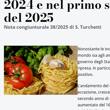
2024 e nel primo 
del 2025
Nota congiunturale 38/2025 di S. Turchetti
Nonostante le ince
mondo sia agli an
governo degli Sta
ripresa. In partic
positivo.
L’andamento del 
eccezione, cresce
secondo anno di s
aumentato del 16,