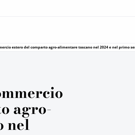
ercio estero del comparto agro-alimentare toscano nel 2024 e nel primo s
commercio
to agro-
o nel