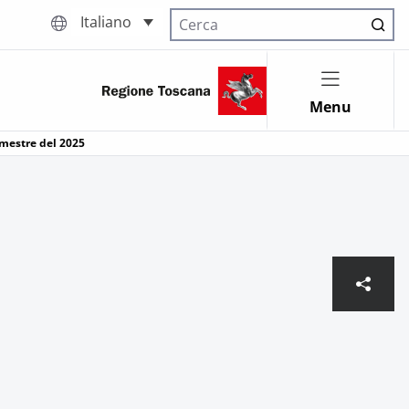
Italiano
Cerca nel sito
Menu
emestre del 2025