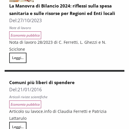
La Manovra di Bilancio 2024: riflessi sulla spesa
sanitaria e sulle risorse per Regioni ed Enti locali
Del:
27/10/2023
Note di lavoro
Economia pubblica
Nota di lavoro 28/2023 di C. Ferretti, L. Ghezzi e N.
Sciclone
Leggi...
La Manovra di Bilancio 2024: riflessi sulla spesa sanitaria e sulle risorse
Comuni più liberi di spendere
Del:
21/01/2016
Articoli riviste scientifiche
Economia pubblica
Articolo su lavoce.info di Claudia Ferretti e Patrizia
Lattarulo
Leggi...