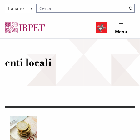
Italiano
Cerca nel sito
Menu
enti locali