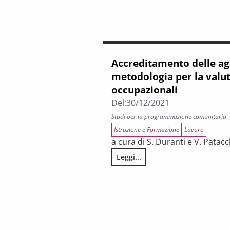
Accreditamento delle ag
metodologia per la valut
occupazionali
Del:
30/12/2021
Studi per la programmazione comunitaria
Istruzione e Formazione
Lavoro
a cura di S. Duranti e V. Patacc
Leggi...
Accreditamento delle agenzie for