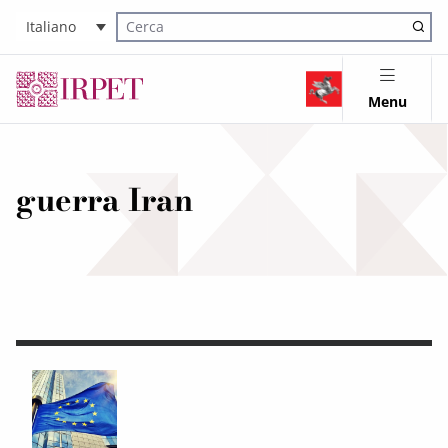
Italiano
Cerca nel sito
Menu
guerra Iran