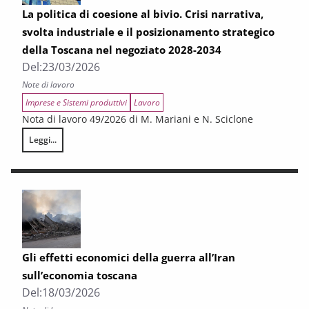
La politica di coesione al bivio. Crisi narrativa,
svolta industriale e il posizionamento strategico
della Toscana nel negoziato 2028-2034
Del:
23/03/2026
Note di lavoro
Imprese e Sistemi produttivi
Lavoro
Nota di lavoro 49/2026 di M. Mariani e N. Sciclone
Leggi...
La politica di coesione al bivio. Crisi narrativa, svolta industriale e il
Gli effetti economici della guerra all’Iran
sull’economia toscana
Del:
18/03/2026