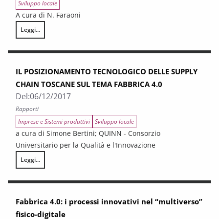
Sviluppo locale
A cura di N. Faraoni
Leggi...
Competenze e figure professionali di fronte alla quarta rivoluzione indu
IL POSIZIONAMENTO TECNOLOGICO DELLE SUPPLY
CHAIN TOSCANE SUL TEMA FABBRICA 4.0
Del:
06/12/2017
Rapporti
Imprese e Sistemi produttivi
Sviluppo locale
a cura di Simone Bertini; QUINN - Consorzio
Universitario per la Qualità e l'Innovazione
Leggi...
IL POSIZIONAMENTO TECNOLOGICO DELLE SUPPLY CHAIN TOSCANE S
Fabbrica 4.0: i processi innovativi nel “multiverso”
fisico-digitale