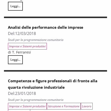
Leggi...
Toscana Notizie – Flash LAVORO n. 36/2018
Analisi delle performance delle imprese
Del:
12/03/2018
Studi per la programmazione comunitaria
Imprese e Sistemi produttivi
di T. Ferraresi
Leggi...
Analisi delle performance delle imprese
Competenze e figure professionali di fronte alla
quarta rivoluzione industriale
Del:
23/01/2018
Studi per la programmazione comunitaria
Imprese e Sistemi produttivi
Istruzione e Formazione
Lavoro