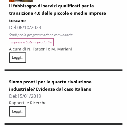
Il fabbisogno di servizi qualificati per la
transizione 4.0 delle piccole e medie imprese
toscane
Del:
06/10/2023
Studi per la programmazione comunitaria
Imprese e Sistemi produttivi
A cura di N. Faraoni e M. Mariani
Leggi...
Il fabbisogno di servizi qualificati per la transizione 4.0 delle piccole e
Siamo pronti per la quarta rivoluzione
industriale? Evidenze dal caso Italiano
Del:
15/01/2019
Rapporti e Ricerche
Leggi...
Siamo pronti per la quarta rivoluzione industriale? Evidenze dal caso It