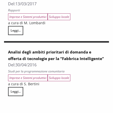
Del:
13/03/2017
Rapporti
Imprese e Sistemi produttivi
Sviluppo locale
a cura di M. Lombardi
Leggi...
Fabbrica 4.0: i processi innovativi nel “multiverso” fisico-digitale
Analisi degli ambiti prioritari di domanda e
offerta di tecnologie per la “Fabbrica Intelligente”
Del:
30/04/2016
Studi per la programmazione comunitaria
Imprese e Sistemi produttivi
Sviluppo locale
a cura di S. Bertini
Leggi...
Analisi degli ambiti prioritari di domanda e offerta di tecnologie per la “