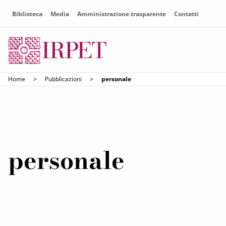
Biblioteca
Media
Amministrazione trasparente
Contatti
Home
>
Pubblicazioni
>
personale
personale