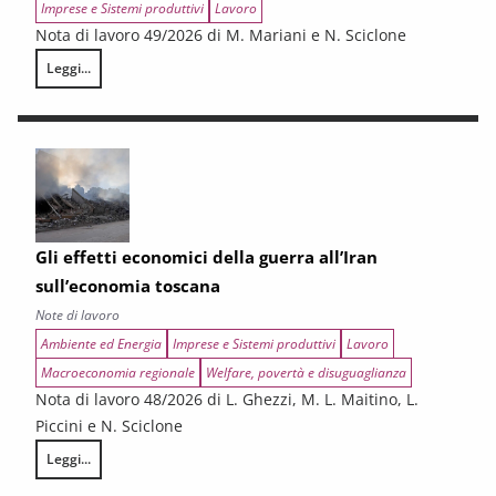
Imprese e Sistemi produttivi
Lavoro
Nota di lavoro 49/2026 di M. Mariani e N. Sciclone
Leggi...
La politica di coesione al bivio. Crisi narrativa, svolta industriale e il
Gli effetti economici della guerra all’Iran
sull’economia toscana
Note di lavoro
Ambiente ed Energia
Imprese e Sistemi produttivi
Lavoro
Macroeconomia regionale
Welfare, povertà e disuguaglianza
Nota di lavoro 48/2026 di L. Ghezzi, M. L. Maitino, L.
Piccini e N. Sciclone
Leggi...
Gli effetti economici della guerra all’Iran sull’economia toscana