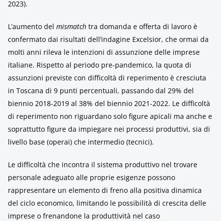
2023).
L’aumento del
mismatch
tra domanda e offerta di lavoro è
confermato dai risultati dell’indagine Excelsior, che ormai da
molti anni rileva le intenzioni di assunzione delle imprese
italiane. Rispetto al periodo pre-pandemico, la quota di
assunzioni previste con difficoltà di reperimento è cresciuta
in Toscana di 9 punti percentuali, passando dal 29% del
biennio 2018-2019 al 38% del biennio 2021-2022. Le difficoltà
di reperimento non riguardano solo figure apicali ma anche e
soprattutto figure da impiegare nei processi produttivi, sia di
livello base (operai) che intermedio (tecnici).
Le difficoltà che incontra il sistema produttivo nel trovare
personale adeguato alle proprie esigenze possono
rappresentare un elemento di freno alla positiva dinamica
del ciclo economico, limitando le possibilità di crescita delle
imprese o frenandone la produttività nel caso