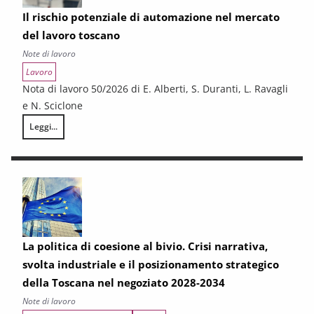
Il rischio potenziale di automazione nel mercato
del lavoro toscano
Note di lavoro
Lavoro
Nota di lavoro 50/2026 di E. Alberti, S. Duranti, L. Ravagli
e N. Sciclone
Leggi...
Il rischio potenziale di automazione nel mercato del lavoro toscano
La politica di coesione al bivio. Crisi narrativa,
svolta industriale e il posizionamento strategico
della Toscana nel negoziato 2028-2034
Note di lavoro