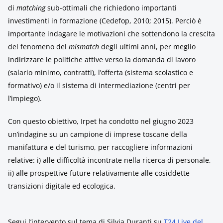
di
matching
sub-ottimali che richiedono importanti
investimenti in formazione (Cedefop, 2010; 2015). Perciò è
importante indagare le motivazioni che sottendono la crescita
del fenomeno del
mismatch
degli ultimi anni, per meglio
indirizzare le politiche attive verso la domanda di lavoro
(salario minimo, contratti), l’offerta (sistema scolastico e
formativo) e/o il sistema di intermediazione (centri per
l’impiego).
Con questo obiettivo, Irpet ha condotto nel giugno 2023
un’indagine su un campione di imprese toscane della
manifattura e del turismo, per raccogliere informazioni
relative: i) alle difficoltà incontrate nella ricerca di personale,
ii) alle prospettive future relativamente alle cosiddette
transizioni digitale ed ecologica.
Segui l’intervento sul tema di Silvia Duranti su
T24 Live del