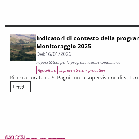
Indicatori di contesto della prog
Monitoraggio 2025
Del:
16/01/2026
Rapporti
Studi per la programmazione comunitaria
Agricoltura
Imprese e Sistemi produttivi
Ricerca curata da S. Pagni con la supervisione di S. Tur
Leggi...
Indicatori di contesto della programmazione FEASR. Monit