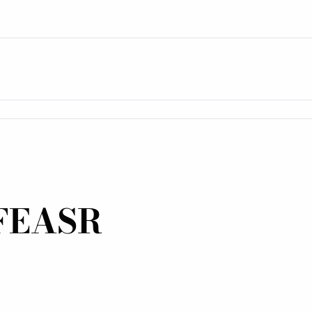
 FEASR