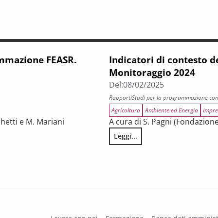
rammazione FEASR.
Indicatori di contesto
Monitoraggio 2024
Del:
08/02/2025
Rapporti
Studi per la programmazione co
Agricoltura
Ambiente ed Energia
Impre
chetti e M. Mariani
A cura di S. Pagni (Fondazione
Leggi...
oraggio 2025
Indicatori di contesto della 