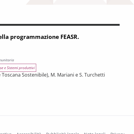
 della programmazione FEASR.
munitaria
se e Sistemi produttivi
 Toscana Sostenibile), M. Mariani e S. Turchetti
programmazione FEASR. Monitoraggio 2024