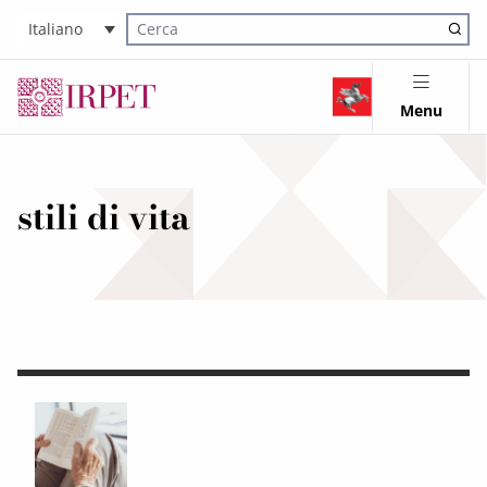
Italiano
Cerca nel sito
Menu
stili di vita