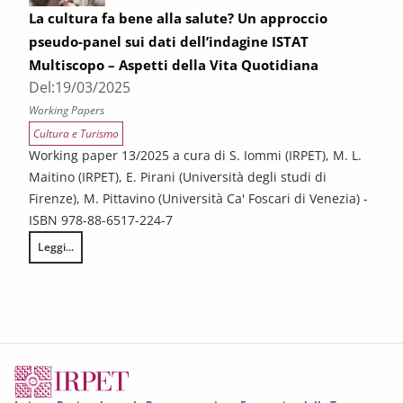
La cultura fa bene alla salute? Un approccio
pseudo-panel sui dati dell’indagine ISTAT
Multiscopo – Aspetti della Vita Quotidiana
Del:
19/03/2025
Working Papers
Cultura e Turismo
Working paper 13/2025 a cura di S. Iommi (IRPET), M. L.
Maitino (IRPET), E. Pirani (Università degli studi di
Firenze), M. Pittavino (Università Ca' Foscari di Venezia) -
ISBN 978-88-6517-224-7
Leggi...
La cultura fa bene alla salute? Un approccio pseudo-panel sui dati dell’