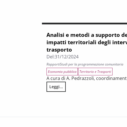
Analisi e metodi a supporto de
impatti territoriali degli inter
trasporto
Del:
31/12/2024
Rapporti
Studi per la programmazione comunitaria
Economia pubblica
Territorio e Trasporti
A cura di A. Pedrazzoli, coordinament
Leggi...
Analisi e metodi a supporto della valutazi