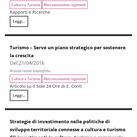
Cultura e Turismo
Macroeconomia regionale
Rapporti e Ricerche
Leggi...
Rapporto sul turismo in Toscana. La congiuntura 2015
Turismo – Serve un piano strategico per sostenere
la crescita
Del:
21/04/2016
Articoli riviste scientifiche
Cultura e Turismo
Macroeconomia regionale
Articolo su Il Sole 24 Ore di E. Conti
Leggi...
Turismo – Serve un piano strategico per sostenere la crescita
Strategie di investimento nelle politiche di
sviluppo territoriale connesse a cultura e turismo