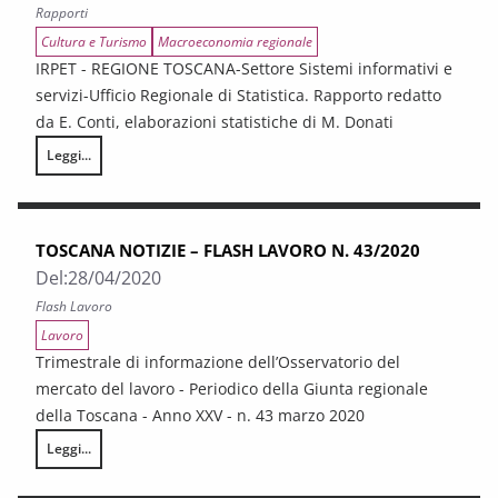
Rapporti
Cultura e Turismo
Macroeconomia regionale
IRPET - REGIONE TOSCANA-Settore Sistemi informativi e
servizi-Ufficio Regionale di Statistica. Rapporto redatto
da E. Conti, elaborazioni statistiche di M. Donati
Leggi...
Rapporto sul turismo in Toscana. La congiuntura 2019
TOSCANA NOTIZIE – FLASH LAVORO N. 43/2020
Del:
28/04/2020
Flash Lavoro
Lavoro
Trimestrale di informazione dell’Osservatorio del
mercato del lavoro - Periodico della Giunta regionale
della Toscana - Anno XXV - n. 43 marzo 2020
Leggi...
TOSCANA NOTIZIE – FLASH LAVORO N. 43/2020