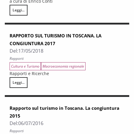
a cura di Enrico Conti
Leggi...
Il crocierismo a Livorno e il suo impatto economico sulla Toscana
RAPPORTO SUL TURISMO IN TOSCANA. LA
CONGIUNTURA 2017
Del:
17/05/2018
Rapporti
Cultura e Turismo
Macroeconomia regionale
Rapporti e Ricerche
Leggi...
RAPPORTO SUL TURISMO IN TOSCANA. LA CONGIUNTURA 2017
Rapporto sul turismo in Toscana. La congiuntura
2015
Del:
06/07/2016
Rapporti