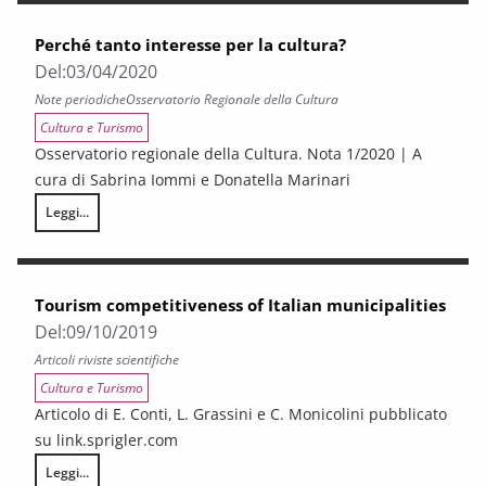
Perché tanto interesse per la cultura?
Del:
03/04/2020
Note periodiche
Osservatorio Regionale della Cultura
Cultura e Turismo
Osservatorio regionale della Cultura. Nota 1/2020 | A
cura di Sabrina Iommi e Donatella Marinari
Leggi...
Perché tanto interesse per la cultura?
Tourism competitiveness of Italian municipalities
Del:
09/10/2019
Articoli riviste scientifiche
Cultura e Turismo
Articolo di E. Conti, L. Grassini e C. Monicolini pubblicato
su link.sprigler.com
Leggi...
Tourism competitiveness of Italian municipalities