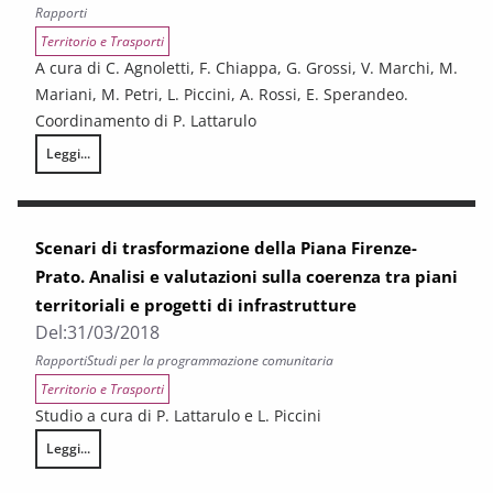
Rapporti
Territorio e Trasporti
A cura di C. Agnoletti, F. Chiappa, G. Grossi, V. Marchi, M.
Mariani, M. Petri, L. Piccini, A. Rossi, E. Sperandeo.
Coordinamento di P. Lattarulo
Leggi...
Valutazione territoriale della Piana Fiorentina. Analisi e valutazioni terri
Scenari di trasformazione della Piana Firenze-
Prato. Analisi e valutazioni sulla coerenza tra piani
territoriali e progetti di infrastrutture
Del:
31/03/2018
Rapporti
Studi per la programmazione comunitaria
Territorio e Trasporti
Studio a cura di P. Lattarulo e L. Piccini
Leggi...
Scenari di trasformazione della Piana Firenze-Prato. Analisi e valutazioni