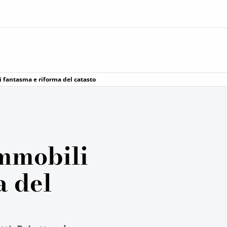
 fantasma e riforma del catasto
immobili
a del