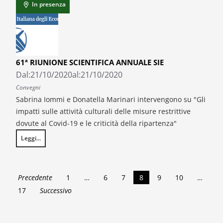
In presenza
61ª RIUNIONE SCIENTIFICA ANNUALE SIE
Dal:
21/10/2020
al:
21/10/2020
Convegni
Sabrina Iommi e Donatella Marinari intervengono su "Gli
impatti sulle attività culturali delle misure restrittive
dovute al Covid-19 e le criticità della ripartenza"
Leggi...
61ª RIUNIONE SCIENTIFICA ANNUALE SIE
Precedente
1
…
6
7
8
9
10
…
17
Successivo