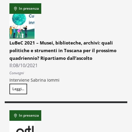
In presenza
LuBeC 2021 – Musei, biblioteche, archivi: quali
politiche e strumenti in Toscana per il prossimo
quadriennio? Ripartiamo dall’ascolto
Il:
08/10/2021
Convegni
Interviene Sabrina Iommi
Leggi...
LuBeC 2021 – Musei, biblioteche, archivi: quali politiche e strumenti in
In presenza