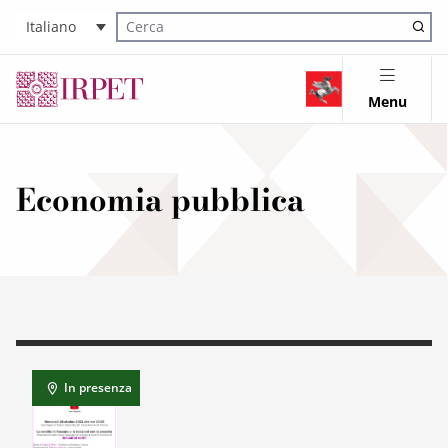
Italiano
Cerca nel sito
Menu
Economia pubblica
In presenza