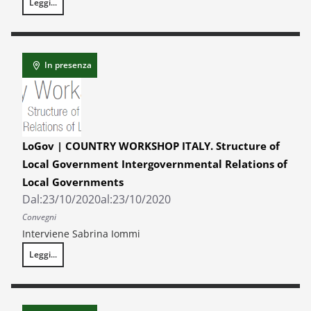
Leggi...
Pandemia, disparità territoriali e istruzione: il ruolo delle regioni e degli 
In presenza
LoGov | COUNTRY WORKSHOP ITALY. Structure of
Local Government Intergovernmental Relations of
Local Governments
Dal:
23/10/2020
al:
23/10/2020
Convegni
Interviene Sabrina Iommi
Leggi...
LoGov | COUNTRY WORKSHOP ITALY. Structure of Local Government In