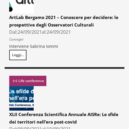
ArtLab Bergamo 2021 – Conoscere per decidere: le
prospettive degli Osservatori Culturali
Dal:
24/09/2021
al:
24/09/2021
Convegni
Interviene Sabrina Iommi
Leggi...
ArtLab Bergamo 2021 – Conoscere per decidere: le prospettive degli Oss
Life conference
XLII Conferenza Scientifica Annuale AISRe: Le sfide
dei territori nell’era post-covid