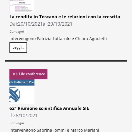
La rendita in Toscana e le relazioni con la crescita
Dal:
20/10/2021
al:
20/10/2021
Convegni
Intervengono Patrizia Lattarulo e Chiara Agnoletti
Leggi...
La rendita in Toscana e le relazioni con la crescita
Life conference
62ª Riunione scientifica Annuale SIE
Il:
26/10/2021
Convegni
Intervengono Sabrina Iommi e Marco Mariani