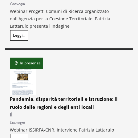
Convegni
Webinar Progetti Comuni di Ricerca organizzato
dall'Agenzia per la Coesione Territoriale. Patrizia
Lattarulo presenta l'Indagine
Leggi...
Analisi degli investimenti pubblici. Dati, indagine diretta ai Responsabil
In presenza
Pandemia, disparità territoriali e istruzione: il
ruolo delle regioni e degli enti locali
Il:
Convegni
Webinar ISSiRFA-CNR. Interviene Patrizia Lattarulo