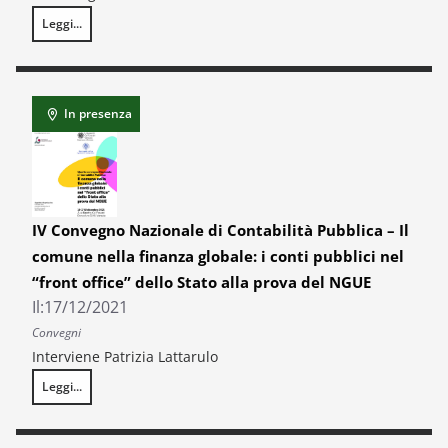
Leggi...
62ª Riunione scientifica Annuale SIE
In presenza
IV Convegno Nazionale di Contabilità Pubblica – Il
comune nella finanza globale: i conti pubblici nel
“front office” dello Stato alla prova del NGUE
Il:
17/12/2021
Convegni
Interviene Patrizia Lattarulo
Leggi...
IV Convegno Nazionale di Contabilità Pubblica – Il comune nella finanza g