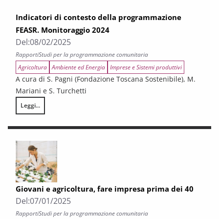
Indicatori di contesto della programmazione
FEASR. Monitoraggio 2024
Del:
08/02/2025
Rapporti
Studi per la programmazione comunitaria
Agricoltura
Ambiente ed Energia
Imprese e Sistemi produttivi
A cura di S. Pagni (Fondazione Toscana Sostenibile), M.
Mariani e S. Turchetti
Leggi...
Indicatori di contesto della programmazione FEASR. Monitoraggio 2024
Giovani e agricoltura, fare impresa prima dei 40
Del:
07/01/2025
Rapporti
Studi per la programmazione comunitaria