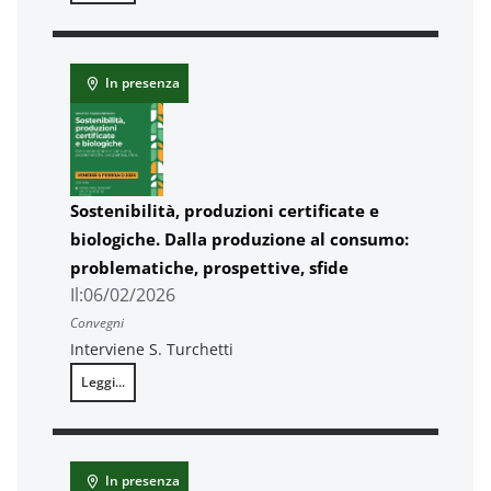
In presenza
Sostenibilità, produzioni certificate e
biologiche. Dalla produzione al consumo:
problematiche, prospettive, sfide
Il:
06/02/2026
Convegni
Interviene S. Turchetti
Leggi...
Sostenibilità, produzioni certificate e biologiche. Dalla produzion
In presenza