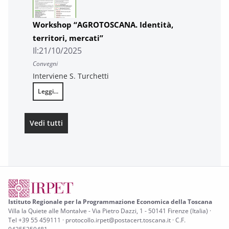
Workshop “AGROTOSCANA. Identità,
territori, mercati”
Il:
21/10/2025
Convegni
Interviene S. Turchetti
Leggi...
Workshop “AGROTOSCANA. Identità, territori, mercati”
Vedi tutti
gli eventi di Agricoltura
Istituto Regionale per la Programmazione Economica della Toscana
Villa la Quiete alle Montalve - Via Pietro Dazzi, 1 - 50141 Firenze (Italia) ·
Tel +39 55 459111 · protocollo.irpet@postacert.toscana.it · C.F.