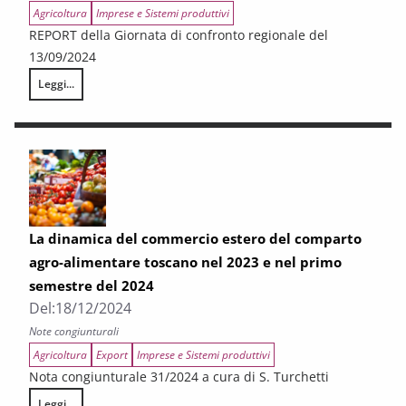
Agricoltura
Imprese e Sistemi produttivi
REPORT della Giornata di confronto regionale del
13/09/2024
Leggi...
Giovani e agricoltura, fare impresa prima dei 40
La dinamica del commercio estero del comparto
agro-alimentare toscano nel 2023 e nel primo
semestre del 2024
Del:
18/12/2024
Note congiunturali
Agricoltura
Export
Imprese e Sistemi produttivi
Nota congiunturale 31/2024 a cura di S. Turchetti
Leggi...