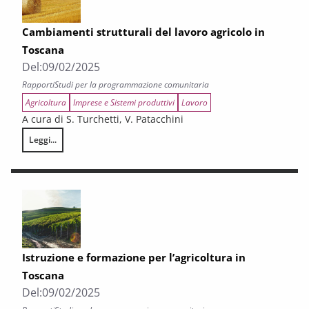
Cambiamenti strutturali del lavoro agricolo in
Toscana
Del:
09/02/2025
Rapporti
Studi per la programmazione comunitaria
Agricoltura
Imprese e Sistemi produttivi
Lavoro
A cura di S. Turchetti, V. Patacchini
Leggi...
Cambiamenti strutturali del lavoro agricolo in Toscana
Istruzione e formazione per l’agricoltura in
Toscana
Del:
09/02/2025