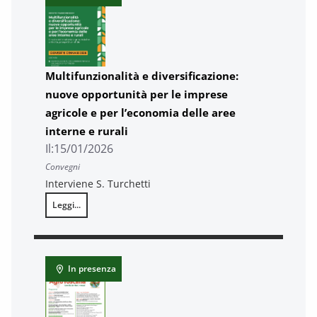
Multifunzionalità e diversificazione:
nuove opportunità per le imprese
agricole e per l’economia delle aree
interne e rurali
Il:
15/01/2026
Convegni
Interviene S. Turchetti
Leggi...
Multifunzionalità e diversificazione: nuove opportunità per le impr
In presenza