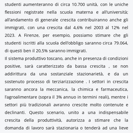
studenti aumenteranno di circa 10.700 unità, con le uniche
flessioni registrate nella scuola materna e all’università;
all’andamento di generale crescita contribuiranno anche gli
immigrati, con una crescita dal 4,6% nel 2003 al 12% nel
2023. A Firenze, per esempio, possiamo stimare che gli
studenti iscritti alla scuola dell’obbligo saranno circa 79.064,
di questi ben il 20,5% saranno immigrati.
Il sistema produttivo toscano, anche in presenza di condizioni
positive, sarà caratterizzato da bassa crescita , se non
addirittura da una sostanziale stazionarietà, e da un
sostenuto processo di terziarizzazione . I settori in crescita
saranno ancora la meccanica, la chimica e farmaceutica,
l’agroalimentare (sopra il 3% annuo in termini reali), mentre i
settori più tradizionali avranno crescite molto contenute e
declinanti. Questo scenario, unito a una indispensabile
crescita della produttività, autorizza a stimare che la
domanda di lavoro sarà stazionaria o tenderà ad una lieve