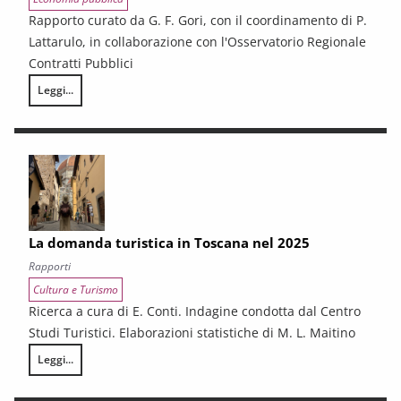
Rapporto curato da G. F. Gori, con il coordinamento di P.
Lattarulo, in collaborazione con l'Osservatorio Regionale
Contratti Pubblici
Leggi...
I CONTRATTI PUBBLICI AL TERMINE DEL PNRR – Andamento congiunturale e
La domanda turistica in Toscana nel 2025
Rapporti
Cultura e Turismo
Ricerca a cura di E. Conti. Indagine condotta dal Centro
Studi Turistici. Elaborazioni statistiche di M. L. Maitino
Leggi...
La domanda turistica in Toscana nel 2025