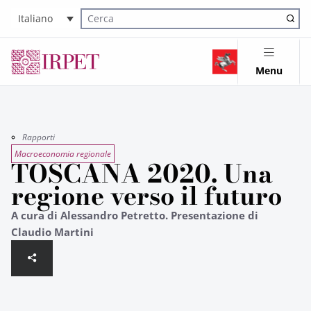
Italiano
Cerca nel sito
Menu
Rapporti
Macroeconomia regionale
TOSCANA 2020. Una
regione verso il futuro
A cura di Alessandro Petretto. Presentazione di
Claudio Martini