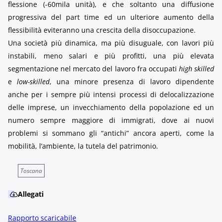
flessione (-60mila unità), e che soltanto una diffusione
progressiva del part time ed un ulteriore aumento della
flessibilità eviteranno una crescita della disoccupazione.
Una società più dinamica, ma più disuguale, con lavori più
instabili, meno salari e più profitti, una più elevata
segmentazione nel mercato del lavoro fra occupati
high skilled
e
low-skilled
, una minore presenza di lavoro dipendente
anche per i sempre più intensi processi di delocalizzazione
delle imprese, un invecchiamento della popolazione ed un
numero sempre maggiore di immigrati, dove ai nuovi
problemi si sommano gli “antichi” ancora aperti, come la
mobilità, l’ambiente, la tutela del patrimonio.
Toscana
Allegati
Rapporto scaricabile