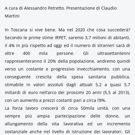
A cura di Alessandro Petretto. Presentazione di Claudio
Martini
In Toscana si vive bene. Ma nel 2020 che cosa succederà?
Secondo le prime stime IRPET, saremo 3,7 milioni di abitanti,
il 4% in più rispetto ad oggi ed il numero di stranieri sarà di
oltre 400 mila persone. Gli ultrasettantenni
rappresenteranno il 20% della popolazione, andremo quindi
verso un costante e progressivo invecchiamento, con una
conseguente crescita della spesa sanitaria pubblica,
stimabile in valori assoluti dagli attuali 5,2 a quasi 5,7
miliardi di euro nell’arco dei prossimi 20 anni (5,5 al 2013),
con un aumento a prezzi costanti pari a circa l’8%.
La forza lavoro crescerà di circa 50mila unità, con una
sempre più ampia partecipazione delle donne, un
allungamento della vita lavorativa ed un incremento
sostanziale anche nel livello di istruzione dei lavoratori. Gli