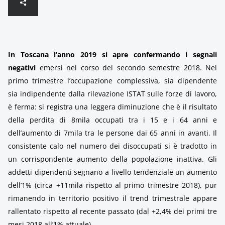
In Toscana l’anno 2019 si apre confermando i segnali
negativi
emersi nel corso del secondo semestre 2018. Nel
primo trimestre l’occupazione complessiva, sia dipendente
sia indipendente dalla rilevazione ISTAT sulle forze di lavoro,
è ferma: si registra una leggera diminuzione che è il risultato
della perdita di 8mila occupati tra i 15 e i 64 anni e
dell’aumento di 7mila tra le persone dai 65 anni in avanti. Il
consistente calo nel numero dei disoccupati si è tradotto in
un corrispondente aumento della popolazione inattiva. Gli
addetti dipendenti segnano a livello tendenziale un aumento
dell’1% (circa +11mila rispetto al primo trimestre 2018), pur
rimanendo in territorio positivo il trend trimestrale appare
rallentato rispetto al recente passato (dal +2,4% dei primi tre
mesi 2018 all’1% attuale).