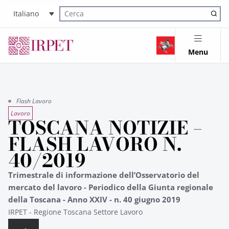
Italiano
Cerca nel sito
Menu
Flash Lavoro
Lavoro
TOSCANA NOTIZIE –
FLASH LAVORO N.
40/2019
Trimestrale di informazione dell’Osservatorio del
mercato del lavoro - Periodico della Giunta regionale
della Toscana - Anno XXIV - n. 40 giugno 2019
IRPET - Regione Toscana Settore Lavoro