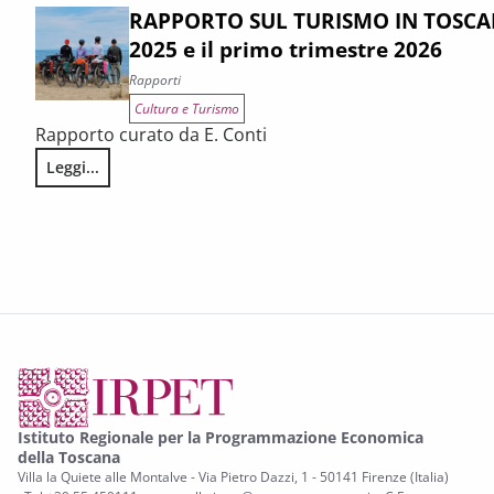
RAPPORTO SUL TURISMO IN TOSCAN
2025 e il primo trimestre 2026
Rapporti
Cultura e Turismo
Rapporto curato da E. Conti
Leggi...
RAPPORTO SUL TURISMO IN TOSCANA. La congiuntura 2025 e
Istituto Regionale per la Programmazione Economica
della Toscana
Villa la Quiete alle Montalve - Via Pietro Dazzi, 1 - 50141 Firenze (Italia)