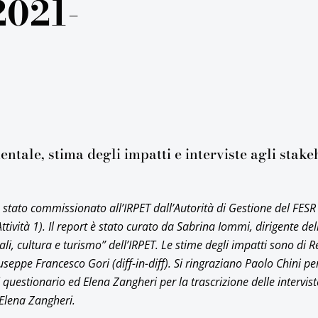
2021-
ntale, stima degli impatti e interviste agli stak
è stato commissionato all’IRPET dall’Autorità di Gestione del FESR
tività 1). Il report è stato curato da Sabrina Iommi, dirigente del
cali, cultura e turismo” dell’IRPET. Le stime degli impatti sono di 
useppe Francesco Gori (diff-in-diff). Si ringraziano Paolo Chini per
l questionario ed Elena Zangheri per la trascrizione delle intervist
 Elena Zangheri.