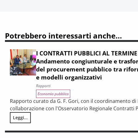
Potrebbero interessarti anche...
I CONTRATTI PUBBLICI AL TERMINE
Andamento congiunturale e trasfor
del procurement pubblico tra rifor
e modelli organizzativi
Rapporti
Economia pubblica
Rapporto curato da G. F. Gori, con il coordinamento di P
collaborazione con l'Osservatorio Regionale Contratti P
Leggi...
I CONTRATTI PUBBLICI AL TERMINE DEL PNRR – Andamento cong