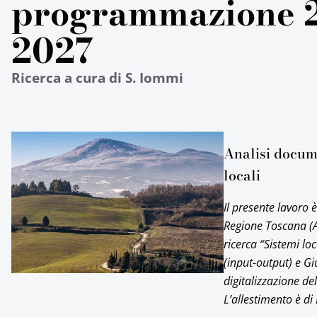
programmazione 
2027
Ricerca a cura di S. Iommi
Analisi docume
locali
Il presente lavoro 
Regione Toscana (At
ricerca “Sistemi lo
(input-output) e Gi
digitalizzazione de
L’allestimento è di