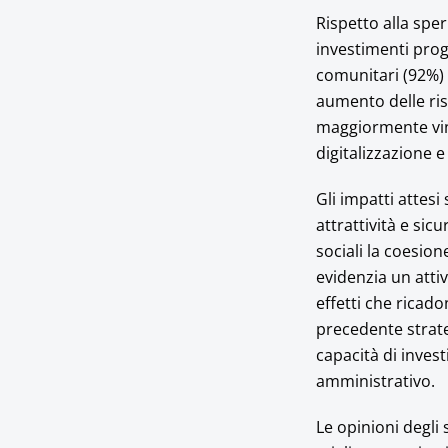
Rispetto alla spe
investimenti prog
comunitari (92%)
aumento delle ris
maggiormente vinco
digitalizzazione 
Gli impatti attesi
attrattività e sicu
sociali la coesio
evidenzia un atti
effetti che ricado
precedente strate
capacità di inves
amministrativo.
Le opinioni degli