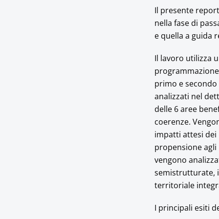
Il presente report
nella fase di pas
e quella a guida r
Il lavoro utilizza
programmazione na
primo e secondo c
analizzati nel de
delle 6 aree bene
coerenze. Vengono
impatti attesi dei
propensione agli 
vengono analizzate
semistrutturate,
territoriale integ
I principali esiti 