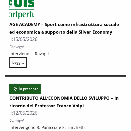
AGE ACADEMY – Sport come infrastruttura sociale
ed economica a supporto della Silver Economy
Il:
15/05/2026
Convegni
Interviene L. Ravagli
Leggi...
AGE ACADEMY – Sport come infrastruttura sociale ed economica a supp
In presenza
CONTRIBUTO ALL’ECONOMIA DELLO SVILUPPO – In
ricordo del Professor Franco Volpi
Il:
12/05/2026
Convegni
Intervengono R. Paniccià e S. Turchetti