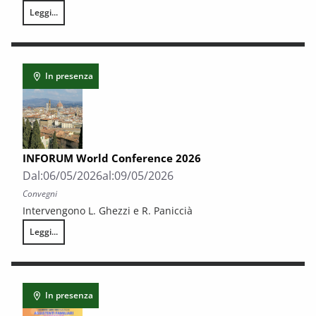
Leggi...
CONTRIBUTO ALL’ECONOMIA DELLO SVILUPPO – In ricordo del Professor
In presenza
INFORUM World Conference 2026
Dal:
06/05/2026
al:
09/05/2026
Convegni
Intervengono L. Ghezzi e R. Paniccià
Leggi...
INFORUM World Conference 2026
In presenza