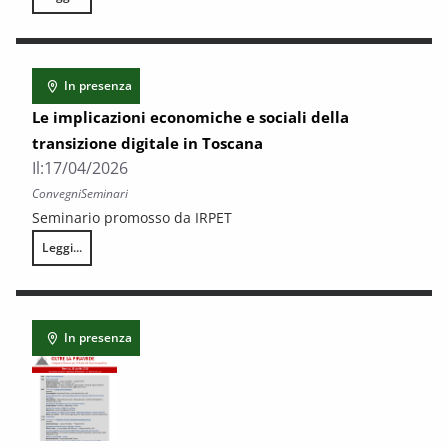
LA FILIERA AUTOMOTIVE IN TOSCANA – Mappatura degli attori ed oppor
In presenza
Le implicazioni economiche e sociali della
transizione digitale in Toscana
Il:
17/04/2026
Convegni
Seminari
Seminario promosso da IRPET
Leggi...
Le implicazioni economiche e sociali della transizione digitale in Tosca
In presenza