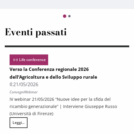
Eventi passati
Life conference
Verso la Conferenza regionale 2026
dell’Agricoltura e dello Sviluppo rurale
Il:
21/05/2026
Convegni
Webinar
IV webinar 21/05/2026 “Nuove idee per la sfida del
ricambio generazionale” | Interviene Giuseppe Russo
(Università di Firenze)
Leggi...
Verso la Conferenza regionale 2026 dell’Agricoltura e dello Sviluppo rur