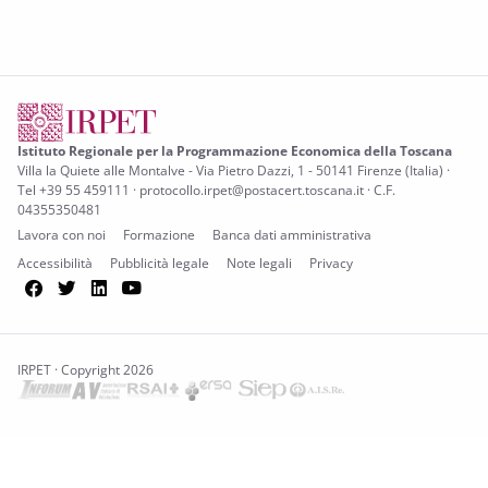
Istituto Regionale per la Programmazione Economica della Toscana
Villa la Quiete alle Montalve - Via Pietro Dazzi, 1 - 50141 Firenze (Italia) ·
Tel +39 55 459111 · protocollo.irpet@postacert.toscana.it · C.F.
04355350481
Lavora con noi
Formazione
Banca dati amministrativa
Accessibilità
Pubblicità legale
Note legali
Privacy
Facebook
Twitter
LinkedIn
YouTube
IRPET · Copyright 2026