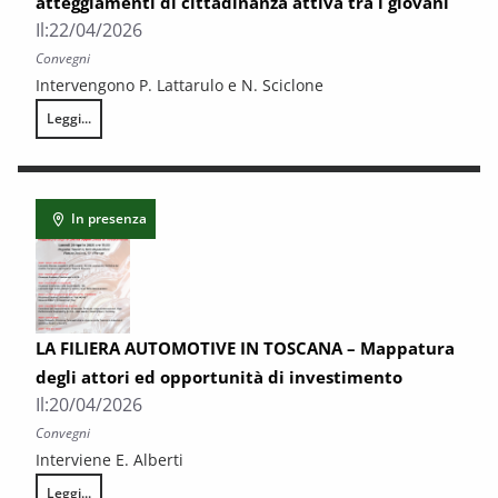
atteggiamenti di cittadinanza attiva tra i giovani
Il:
22/04/2026
Convegni
Intervengono P. Lattarulo e N. Sciclone
Leggi...
Indagine sulla percezione della legalità e sugli atteggiamenti di cittadin
In presenza
LA FILIERA AUTOMOTIVE IN TOSCANA – Mappatura
degli attori ed opportunità di investimento
Il:
20/04/2026
Convegni
Interviene E. Alberti
Leggi...