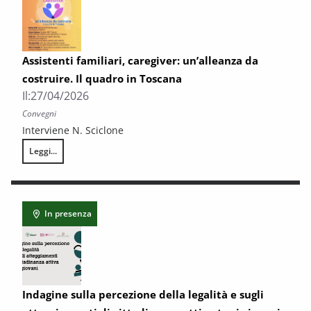
Assistenti familiari, caregiver: un’alleanza da
costruire. Il quadro in Toscana
Il:
27/04/2026
Convegni
Interviene N. Sciclone
Leggi...
Assistenti familiari, caregiver: un’alleanza da costruire. Il quadro in To
In presenza
Indagine sulla percezione della legalità e sugli