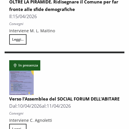
OLTRE LA PIRAMIDE. Ridisegnare il Comune per far
fronte alle sfide demografiche
Il:
15/04/2026
Convegni
Interviene M. L. Maitino
Leggi...
OLTRE LA PIRAMIDE. Ridisegnare il Comune per far fronte alle sfide d
In presenza
Verso l’Assemblea del SOCIAL FORUM DELL’ABITARE
Dal:
10/04/2026
al:
11/04/2026
Convegni
Interviene C. Agnoletti
Leggi...