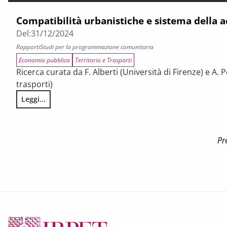
Compatibilità urbanistiche e sistema della ac
Del:
31/12/2024
Rapporti
Studi per la programmazione comunitaria
Economia pubblica
Territorio e Trasporti
Ricerca curata da F. Alberti (Università di Firenze) e A. 
trasporti)
Leggi...
Compatibilità urbanistiche e sistema della accessibilità loca
Pr