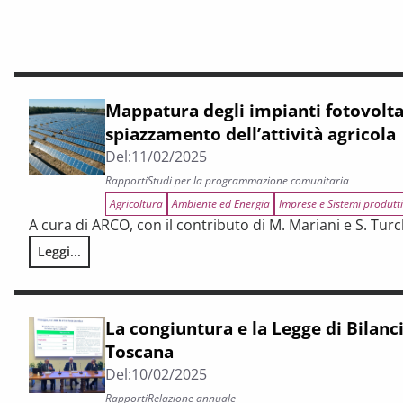
Mappatura degli impianti fotovoltai
spiazzamento dell’attività agricola
Del:
11/02/2025
Rapporti
Studi per la programmazione comunitaria
Agricoltura
Ambiente ed Energia
Imprese e Sistemi produtti
A cura di ARCO, con il contributo di M. Mariani e S. Turc
Leggi...
Mappatura degli impianti fotovoltaici e possibile spiazzamen
La congiuntura e la Legge di Bilancio:
Toscana
Del:
10/02/2025
Rapporti
Relazione annuale