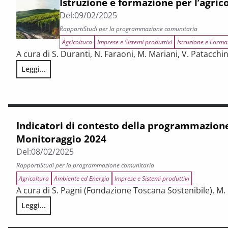
Istruzione e formazione per l’agric
Del:
09/02/2025
Rapporti
Studi per la programmazione comunitaria
Agricoltura
Imprese e Sistemi produttivi
Istruzione e Forma
A cura di S. Duranti, N. Faraoni, M. Mariani, V. Patacchin
Leggi...
Istruzione e formazione per l’agricoltura in Toscana
Indicatori di contesto della programmazion
Monitoraggio 2024
Del:
08/02/2025
Rapporti
Studi per la programmazione comunitaria
Agricoltura
Ambiente ed Energia
Imprese e Sistemi produttivi
A cura di S. Pagni (Fondazione Toscana Sostenibile), M. 
Leggi...
Indicatori di contesto della programmazione FEASR. Monit