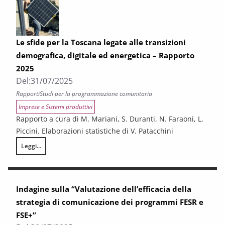
Le sfide per la Toscana legate alle transizioni
demografica, digitale ed energetica – Rapporto
2025
Del:
31/07/2025
Rapporti
Studi per la programmazione comunitaria
Imprese e Sistemi produttivi
Rapporto a cura di M. Mariani, S. Duranti, N. Faraoni, L.
Piccini. Elaborazioni statistiche di V. Patacchini
Leggi...
Le sfide per la Toscana legate alle transizioni demografica, digitale ed
Indagine sulla “Valutazione dell’efficacia della
strategia di comunicazione dei programmi FESR e
FSE+”