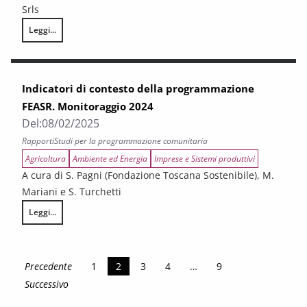
Srls
Leggi...
Gli effetti su crescita e divari territoriali della spesa associata alla 
Indicatori di contesto della programmazione
FEASR. Monitoraggio 2024
Del:
08/02/2025
Rapporti
Studi per la programmazione comunitaria
Agricoltura
Ambiente ed Energia
Imprese e Sistemi produttivi
A cura di S. Pagni (Fondazione Toscana Sostenibile), M.
Mariani e S. Turchetti
Leggi...
Indicatori di contesto della programmazione FEASR. Monitoraggio 2024
Precedente
1
2
3
4
…
9
Successivo