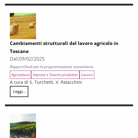
Cambiamenti strutturali del lavoro agricolo in
Toscana
Del:
09/02/2025
Rapporti
Studi per la programmazione comunitaria
Agricoltura
Imprese e Sistemi produttivi
Lavoro
A cura di S. Turchetti, V. Patacchini
Leggi...
Cambiamenti strutturali del lavoro agricolo in Toscana