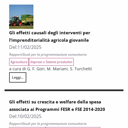
Gli effetti causali degli interventi per
l’imprenditorialità agricola giovanile
Del:
11/02/2025
Rapporti
Studi per la programmazione comunitaria
Agricoltura
Imprese e Sistemi produttivi
a cura di G. F. Gori, M. Mariani, S. Turchetti
Leggi...
Gli effetti causali degli interventi per l’imprenditorialità agricola giovani
Gli effetti su crescita e welfare della spesa
associata ai Programmi FESR e FSE 2014-2020
Del:
10/02/2025
Rapporti
Studi per la programmazione comunitaria