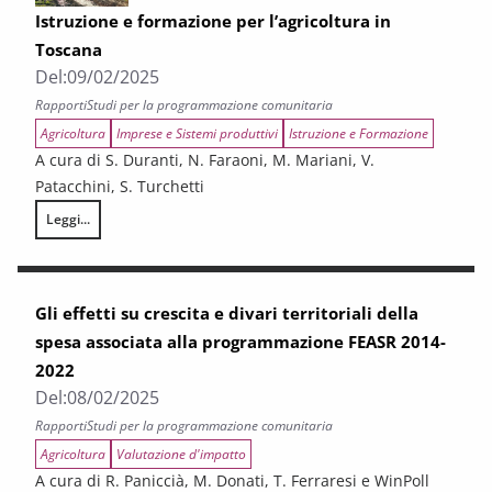
Istruzione e formazione per l’agricoltura in
Toscana
Del:
09/02/2025
Rapporti
Studi per la programmazione comunitaria
Agricoltura
Imprese e Sistemi produttivi
Istruzione e Formazione
A cura di S. Duranti, N. Faraoni, M. Mariani, V.
Patacchini, S. Turchetti
Leggi...
Istruzione e formazione per l’agricoltura in Toscana
Gli effetti su crescita e divari territoriali della
spesa associata alla programmazione FEASR 2014-
2022
Del:
08/02/2025
Rapporti
Studi per la programmazione comunitaria
Agricoltura
Valutazione d'impatto
A cura di R. Paniccià, M. Donati, T. Ferraresi e WinPoll