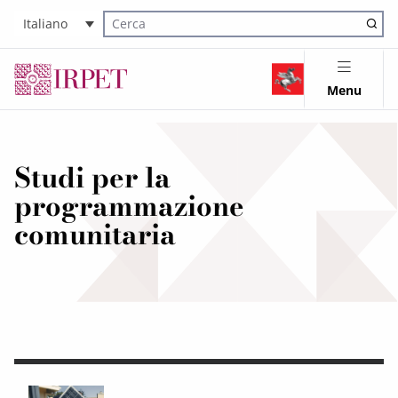
Italiano
Cerca nel sito
Menu
Studi per la
programmazione
comunitaria