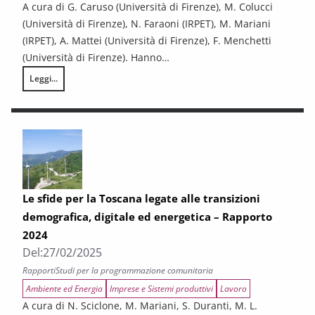
A cura di G. Caruso (Università di Firenze), M. Colucci
(Università di Firenze), N. Faraoni (IRPET), M. Mariani
(IRPET), A. Mattei (Università di Firenze), F. Menchetti
(Università di Firenze). Hanno…
Leggi...
Gli effetti su produttività e occupazione degli incentivi alla R&S nei pr
Le sfide per la Toscana legate alle transizioni
demografica, digitale ed energetica – Rapporto
2024
Del:
27/02/2025
Rapporti
Studi per la programmazione comunitaria
Ambiente ed Energia
Imprese e Sistemi produttivi
Lavoro
A cura di N. Sciclone, M. Mariani, S. Duranti, M. L.