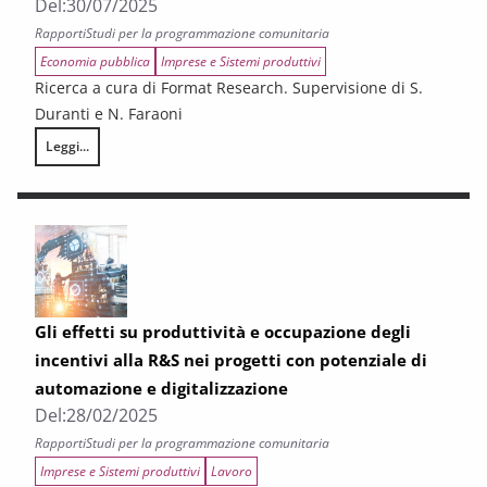
Del:
30/07/2025
Rapporti
Studi per la programmazione comunitaria
Economia pubblica
Imprese e Sistemi produttivi
Ricerca a cura di Format Research. Supervisione di S.
Duranti e N. Faraoni
Leggi...
Indagine sulla “Valutazione dell’efficacia della strategia di comunicaz
Gli effetti su produttività e occupazione degli
incentivi alla R&S nei progetti con potenziale di
automazione e digitalizzazione
Del:
28/02/2025
Rapporti
Studi per la programmazione comunitaria
Imprese e Sistemi produttivi
Lavoro