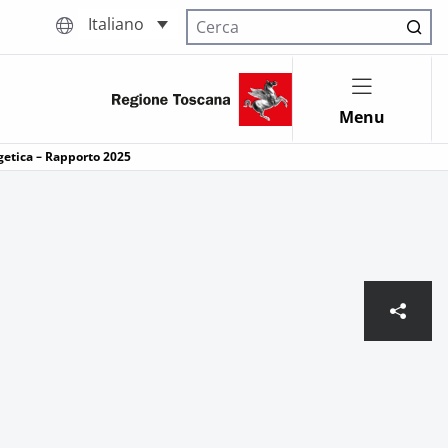
Italiano
Cerca nel sito
Menu
rgetica – Rapporto 2025