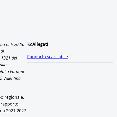
Allegati
ità n. 6.2025.
 di
Rapporto scaricabile
. 1321 del
ulla
atalia Faraoni;
di Valentina
po regionale,
 rapporto,
cana 2021-2027