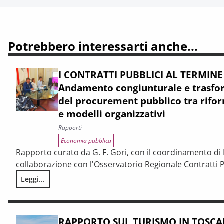
Potrebbero interessarti anche...
I CONTRATTI PUBBLICI AL TERMINE
Andamento congiunturale e trasfor
del procurement pubblico tra rifor
e modelli organizzativi
Rapporti
Economia pubblica
Rapporto curato da G. F. Gori, con il coordinamento di P
collaborazione con l'Osservatorio Regionale Contratti P
Leggi...
I CONTRATTI PUBBLICI AL TERMINE DEL PNRR – Andamento cong
RAPPORTO SUL TURISMO IN TOSCAN