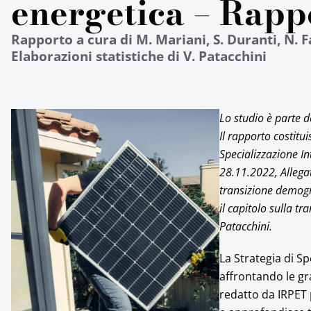
energetica – Rapp
Rapporto a cura di M. Mariani, S. Duranti, N. Fa
Elaborazioni statistiche di V. Patacchini
Lo studio è parte d
Il rapporto costitui
Specializzazione In
28.11.2022, Allegat
transizione demogra
il capitolo sulla t
Patacchini.
La Strategia di Sp
affrontando le gr
redatto da IRPET 