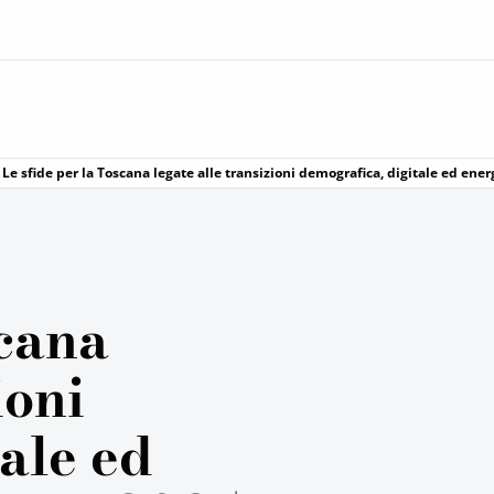
Le sfide per la Toscana legate alle transizioni demografica, digitale ed ene
scana
ioni
ale ed