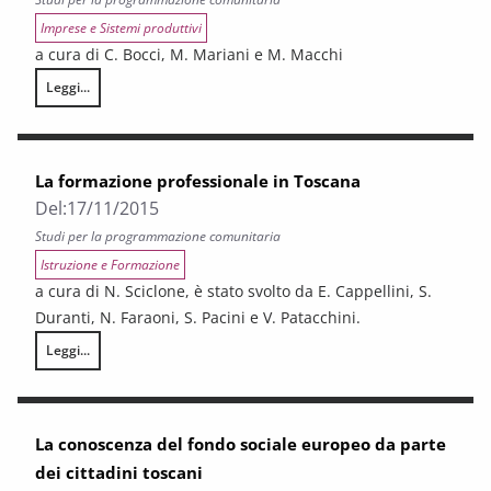
Imprese e Sistemi produttivi
a cura di C. Bocci, M. Mariani e M. Macchi
Leggi...
Analisi e valutazione delle politiche per l’internazionalizzazione comme
La formazione professionale in Toscana
Del:
17/11/2015
Studi per la programmazione comunitaria
Istruzione e Formazione
a cura di N. Sciclone, è stato svolto da E. Cappellini, S.
Duranti, N. Faraoni, S. Pacini e V. Patacchini.
Leggi...
La formazione professionale in Toscana
La conoscenza del fondo sociale europeo da parte
dei cittadini toscani