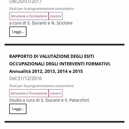
Del:
20/07/2017
Studi per la programmazione comunitaria
Istruzione e Formazione
Lavoro
a cura di S. Duranti e N. Sciclone
Leggi...
La formazione professionale in Toscana. Monitoraggio e valutazione del
RAPPORTO DI VALUTAZIONE DEGLI ESITI
OCCUPAZIONALI DEGLI INTERVENTI FORMATIVI.
Annualità 2012, 2013, 2014 e 2015
Del:
31/12/2016
Studi per la programmazione comunitaria
Istruzione e Formazione
Lavoro
Studio a cura di S. Duranti e V. Patacchini
Leggi...
RAPPORTO DI VALUTAZIONE DEGLI ESITI OCCUPAZIONALI DEGLI INTERVE