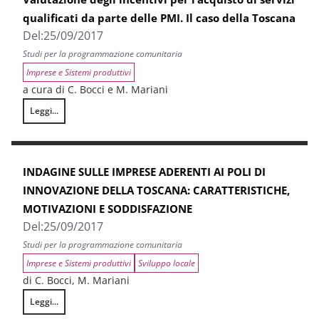
qualificati da parte delle PMI. Il caso della Toscana
Del:
25/09/2017
Studi per la programmazione comunitaria
Imprese e Sistemi produttivi
a cura di C. Bocci e M. Mariani
Leggi...
Valutazione degli incentivi per l’acquisto di servizi qualificati da parte d
INDAGINE SULLE IMPRESE ADERENTI AI POLI DI
INNOVAZIONE DELLA TOSCANA: CARATTERISTICHE,
MOTIVAZIONI E SODDISFAZIONE
Del:
25/09/2017
Studi per la programmazione comunitaria
Imprese e Sistemi produttivi
Sviluppo locale
di C. Bocci, M. Mariani
Leggi...
INDAGINE SULLE IMPRESE ADERENTI AI POLI DI INNOVAZIONE DELLA