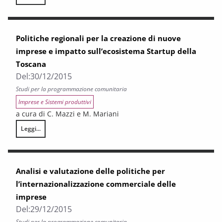
Analisi degli ambiti prioritari di domanda e offerta di tecnologie per la “
Politiche regionali per la creazione di nuove
imprese e impatto sull’ecosistema Startup della
Toscana
Del:
30/12/2015
Studi per la programmazione comunitaria
Imprese e Sistemi produttivi
a cura di C. Mazzi e M. Mariani
Leggi...
Politiche regionali per la creazione di nuove imprese e impatto sull’ec
Analisi e valutazione delle politiche per
l’internazionalizzazione commerciale delle
imprese
Del:
29/12/2015
Studi per la programmazione comunitaria