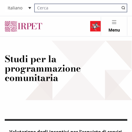
Italiano
Cerca nel sito
Menu
Studi per la
programmazione
comunitaria
Valutazione degli incentivi per l’acquisto di servizi