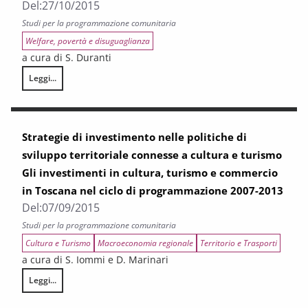
Del:
27/10/2015
Studi per la programmazione comunitaria
Welfare, povertà e disuguaglianza
a cura di S. Duranti
Leggi...
La conoscenza del fondo sociale europeo da parte dei cittadini toscani
Strategie di investimento nelle politiche di
sviluppo territoriale connesse a cultura e turismo
Gli investimenti in cultura, turismo e commercio
in Toscana nel ciclo di programmazione 2007-2013
Del:
07/09/2015
Studi per la programmazione comunitaria
Cultura e Turismo
Macroeconomia regionale
Territorio e Trasporti
a cura di S. Iommi e D. Marinari
Leggi...
Strategie di investimento nelle politiche di sviluppo territoriale conn