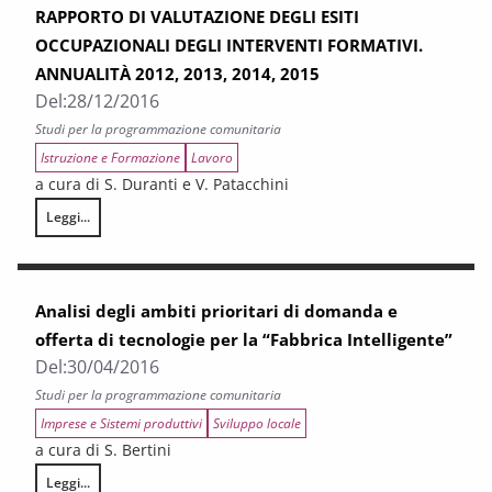
RAPPORTO DI VALUTAZIONE DEGLI ESITI
OCCUPAZIONALI DEGLI INTERVENTI FORMATIVI.
ANNUALITÀ 2012, 2013, 2014, 2015
Del:
28/12/2016
Studi per la programmazione comunitaria
Istruzione e Formazione
Lavoro
a cura di S. Duranti e V. Patacchini
Leggi...
RAPPORTO DI VALUTAZIONE DEGLI ESITI OCCUPAZIONALI DEGLI INTERV
Analisi degli ambiti prioritari di domanda e
offerta di tecnologie per la “Fabbrica Intelligente”
Del:
30/04/2016
Studi per la programmazione comunitaria
Imprese e Sistemi produttivi
Sviluppo locale
a cura di S. Bertini
Leggi...