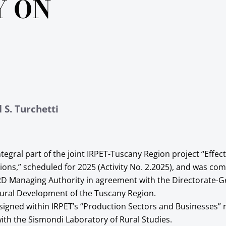
Y ON
 S. Turchetti
ntegral part of the joint IRPET-Tuscany Region project “Effect
ions,” scheduled for 2025 (Activity No. 2.2025), and was co
RD Managing Authority in agreement with the Directorate-G
Rural Development of the Tuscany Region.
igned within IRPET’s “Production Sectors and Businesses” 
with the Sismondi Laboratory of Rural Studies.