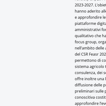
2023-2027. L’obiet
hanno aderito alle
e approfondire le 
piattaforme digita
amministrativi fo
qualitativo che ha
focus group, orga
nell’ambito delle 
del CSR Feasr 202
permettono di cogl
sistema agricolo 
consulenza, dei se
offre inoltre una
diffusione delle 
preliminari sulle 
conoscitiva costit
approfondire l’evo