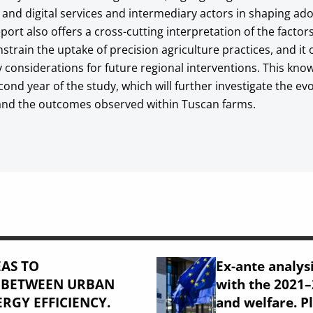
y and digital services and intermediary actors in shaping ad
port also offers a cross-cutting interpretation of the factor
onstrain the uptake of precision agriculture practices, and it 
y considerations for future regional interventions. This kn
cond year of the study, which will further investigate the evo
nd the outcomes observed within Tuscan farms.
AS TO
Ex-ante analysi
: BETWEEN URBAN
with the 2021
RGY EFFICIENCY.
and welfare. P