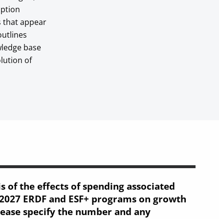
option
s that appear
outlines
owledge base
lution of
s of the effects of spending associated
–2027 ERDF and ESF+ programs on growth
lease specify the number and any